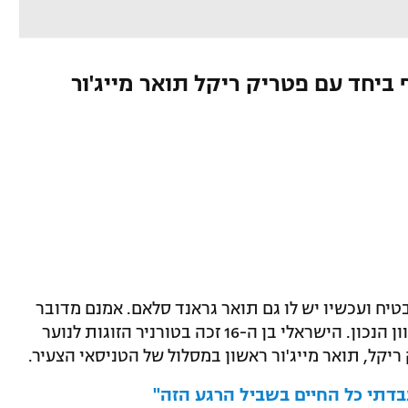
 הישראלי בן ה-16 קטף ביחד עם פטריק ריקל תואר מייג'ור
בטיח ועכשיו יש לו גם תואר גראנד סלאם. אמנם מדובר
בגילאי נוער, אבל זה בהחלט צעד גדול בכיוון הנכון. הישראלי בן ה-16 זכה בטורניר הזוגות לנוער
ריקל, תואר מייג'ור ראשון במסלול של הטניסאי הצעיר.
בדתי כל החיים בשביל הרגע הזה"