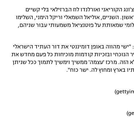
3:, 4:6 את יונגסאונג צ'ונג הקוריאני ואורלנדו לוז הברזילאי בלי קשיים
אשון. השניים, אוליאל השמאלי וריקל הימני, השלימו
לומי שמאותת על פוטנציאל משמעותי עבור שניהם,
 "ישי מהווה באופן דומיננטי את דור העתיד הישראלי
יר הנוכחי ובזכיות קודמות מוכיחות כל פעם מחדש את
זה. מרכז 'עצמה' ממשיך וימשיך לתמוך ככל שניתן
ו בארץ ומחוץ לה. ישר כוח".