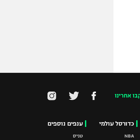
בו אחרינו
כדורסל עולמי
ענפים נוספים
NBA
טניס