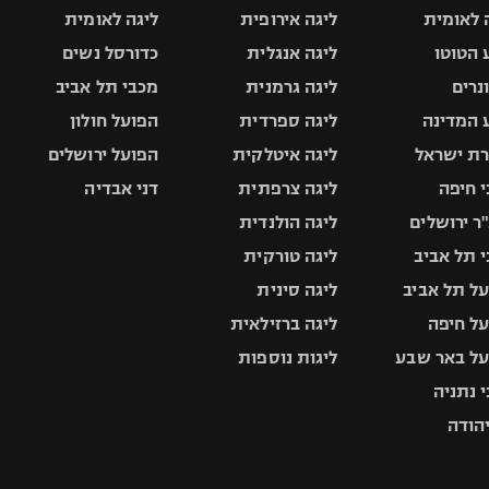
 לאומית
ליגה אירופית
ליגה לאומית
 הטוטו
ליגה אנגלית
כדורסל נשים
ונרים
ליגה גרמנית
מכבי תל אביב
 המדינה
ליגה ספרדית
הפועל חולון
ת ישראל
ליגה איטלקית
הפועל ירושלים
 חיפה
ליגה צרפתית
דני אבדיה
ר ירושלים
ליגה הולנדית
 תל אביב
ליגה טורקית
ל תל אביב
ליגה סינית
ל חיפה
ליגה ברזילאית
ל באר שבע
ליגות נוספות
 נתניה
יהודה