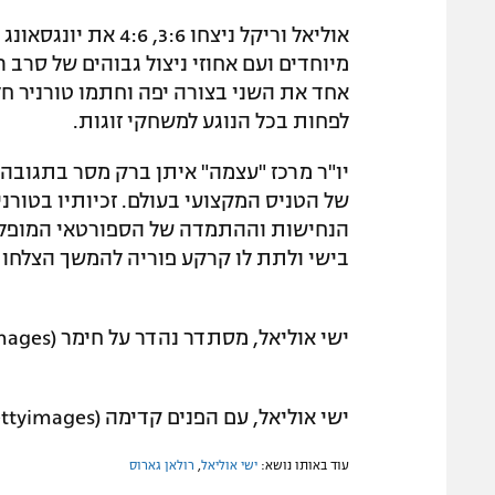
אוליאל וריקל ניצחו 6
מיוחדים ועם אחוזי ניצול גבוהים של סרב ר
אחד את השני בצורה יפה וחתמו טורניר ח
לפחות בכל הנוגע למשחקי זוגות.
יו"ר מרכז "עצמה" איתן ברק מסר בתגובה:
של הטניס המקצועי בעולם. זכיותיו בטורנ
הנחישות וההתמדה של הספורטאי המופלא ה
בישי ולתת לו קרקע פוריה להמשך הצלחותי
ישי אוליאל, מסתדר נהדר על חימר (gettyimages)
ישי אוליאל, עם הפנים קדימה (gettyimages)
עוד באותו נושא:
ישי אוליאל
,
רולאן גארוס