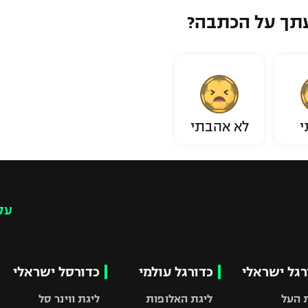
תך על הכתבה?
י
לא אהבתי
עק
רגל ישראלי
כדורגל עולמי
כדורסל ישראלי
 העל
ליגת האלופות
ליגת ווינר סל