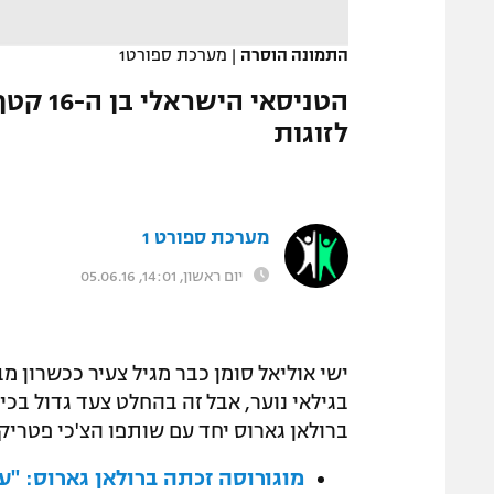
התמונה הוסרה
|
מערכת ספורט1
הטניסאי
לזוגות
מערכת ספורט 1
יום ראשון, 14:01, 05.06.16
ישי אוליאל סומן כבר מגיל צעיר ככשרון מ
ברולאן גארוס יחד עם שותפו הצ'כי פטריק 
מוגורוסה זכתה ברולאן גארוס: "ע