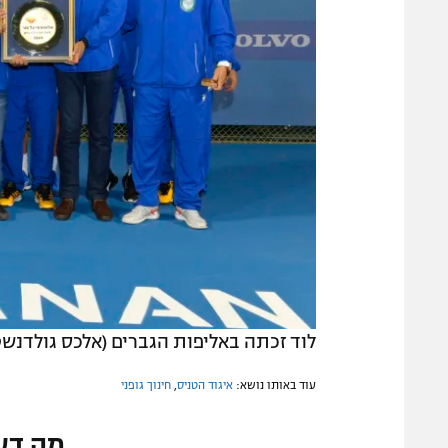
לוד זכתה באליפות הגברים (אלכס גולדנשטי
עוד באותו נושא:
איגוד הטניס
,
חינוך גופני
מה דע