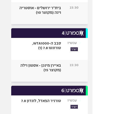
23:30
בית"ר ירושלים - אוסטריה
וינה (מקוצר 10)
עכשיו
סבב ה-WTA1000,
טורונטו 7.8 (1)
ישיר
23:30
באיירן מינכן - אסטון וילה
(מקוצר 15)
עכשיו
טורניר הפאדל, לונדון 7.8
ישיר