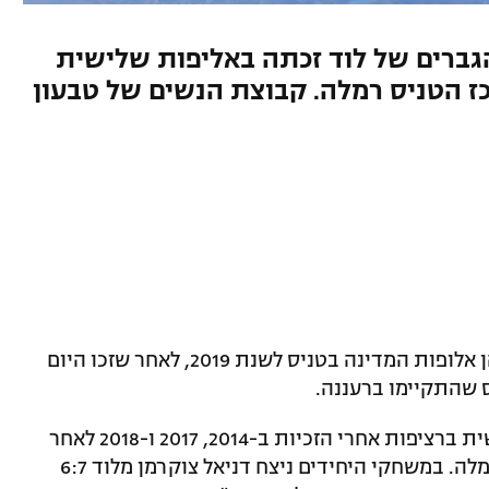
 קבוצת הגברים של לוד זכתה באליפות שלישית
1 בגמר על מרכז הטניס רמלה. קבוצת הנשים של טבעון
הפועל לוד בגברים והפועל טבעון בנשים הן אלופות המדינה בטניס לשנת 2019, לאחר שזכו היום
לוד זכתה באליפות הרביעית שלה והשלישית ברציפות אחרי הזכיות ב-2014, 2017 ו-2018 לאחר
ניצחון 1:2 במפגש על מרכז הטניס עצמה רמלה. במשחקי היחידים ניצח דניאל צוקרמן מלוד 6:7