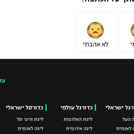
י
לא אהבתי
עק
רגל ישראלי
כדורגל עולמי
כדורסל ישראלי
 העל
ליגת האלופות
ליגת ווינר סל
 לאומית
ליגה אירופית
ליגה לאומית