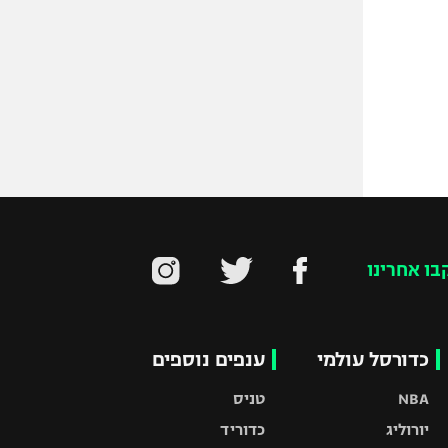
בו אחרינו
כדורסל עולמי
ענפים נוספים
NBA
טניס
יורוליג
כדוריד