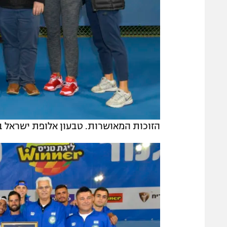
הזוכות המאושרות. טבעון אלופת ישראל בנ