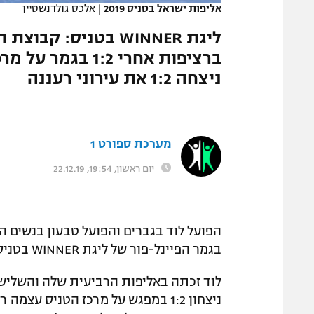
אליפות ישראל בטניס 2019
|
אלכס גולדנשטיין
המגזין
ליגת WINNER בטניס:
ברציפות אחרי :2
ניצחה 1:2 את עירוני רעננה
מערכת ספורט 1
יום ראשון, 19:54, 22.12.19
בגמר הפיינל-פור של ליגת WINNER בטניס שהתקיימו ברעננה.