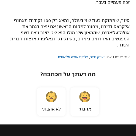
זכה פעמיים בעבר.
סינר, שממוקם כעת שני בעולם, נמצא רק 100 נקודות מאחורי
אלקראס בדירוג, ויחזור למקום הראשון אם ינצח בגמר את
אוז'ה־עליאסים, שהמאזן שלו מולו הוא 2:2. סינר ניצח בשני
המפגשים האחרונים ביניהם, בסינסינטי ובאליפות ארצות הברית
השנה.
עוד באותו נושא:
יאניק סינר
,
פליקס אוז'ה עליאסים
מה דעתך על הכתבה?
אהבתי
לא אהבתי