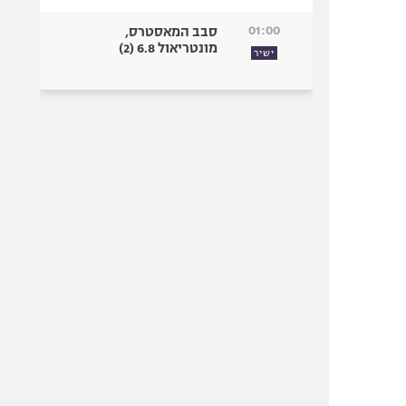
01:00
סבב המאסטרס,
מונטריאול 6.8 (2)
ישיר