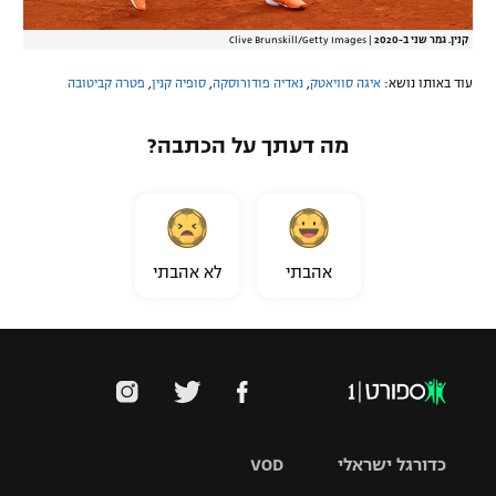
קנין. גמר שני ב-2020
|
Clive Brunskill/Getty Images
עוד באותו נושא:
איגה סוויאטק
,
נאדיה פודורוסקה
,
סופיה קנין
,
פטרה קביטובה
מה דעתך על הכתבה?
אהבתי
לא אהבתי
כדורגל ישראלי
VOD