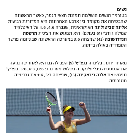
נשים
בטורניר הנשים הושלמה תמונת חצאי הגמר, כאשר הראשונה
שהבטיחה את מקומה בין ארבע האחרונות היא המדורגת רביעית
אלינה סביטולינה
האוקראינית, שגברה 4:6, 4:6 על האיטלקיה
קמילה ג'ורג'י (61 בעולם). היא תפגוש את הצ'כית
מרקטה
וונדרושובה
(42) שניצחה 3:6 במערכה הראשונה שבסיומה פרשה
הספרדיה פאולה בדוסה.
מאוחר יותר,
בלינדה בנצ'יץ'
(9) העפילה גם היא לאחר שהכניעה
את אנסטסיה פבליוצ'נקובה בשלוש מערכות: 0:6, 6:3, 3:6. בנצ'יץ'
תפגוש את
אלנה ריבאקינה
(15), שניצחה 5:7, 1:6 את גרבינייה
מוגורוסה.