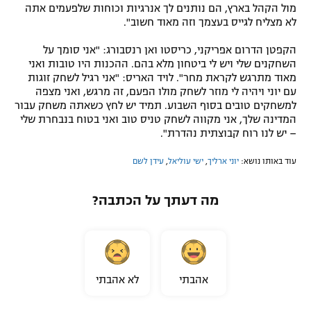
מול הקהל בארץ, הם נותנים לך אנרגיות וכוחות שלפעמים אתה
לא מצליח לגייס בעצמך וזה מאוד חשוב".
הקפטן הדרום אפריקני, כריסטו ואן רנסבורג: "אני סומך על
השחקנים שלי ויש לי ביטחון מלא בהם. ההכנות היו טובות ואני
מאוד מתרגש לקראת מחר". לויד האריס: "אני רגיל לשחק זוגות
עם יוני ויהיה לי מוזר לשחק מולו הפעם, זה מרגש, ואני מצפה
למשחקים טובים בסוף השבוע. תמיד יש לחץ כשאתה משחק עבור
המדינה שלך, אני מקווה לשחק טניס טוב ואני בטוח בנבחרת שלי
– יש לנו רוח קבוצתית נהדרת".
עוד באותו נושא:
יוני ארליך
,
ישי עוליאל
,
עידן לשם
מה דעתך על הכתבה?
אהבתי
לא אהבתי