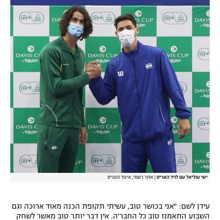
ישי עוליאל עם לויד האריס
|
אתר רשמי, איגוד הטניס
עידן לשם: "אני בכושר טוב, עשיתי תקופת הכנה מאוד ארוכה וגם
השבוע התאמנו טוב כל החבר'ה. אין דבר יותר טוב מאשר לשחק