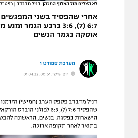
לא הצליח מול האלוף המכהן. דניל מדבדב
|
רויטרס
המגזין
אחרי שהפסיד בשני המפגשים הק
6:7 (7), 3:6 ברבע הגמר 
אוסקה בגמר הנשים
מערכת ספורט 1
יום שישי, 00:51, 01.04.22
דניל מדבדב פספס הערב (חמישי) הזדמנות 
שהפסיד 7:6 (7), 6:3 לפולני
הישארות בפסגה. בנשים, הראשונה להבטי
בתואר לאחר תקופה ארוכה.