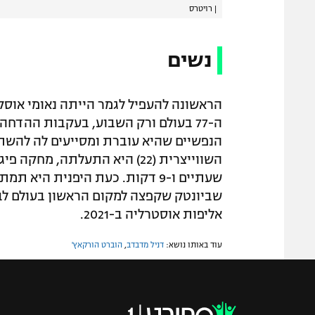
|
רויטרס
נשים
ה-77 בעולם ורק השבוע, בעקבות ההדחה
הנפשיים שהיא עוברת ומסייעים לה להשתקם
שעתיים ו-9 דקות. כעת היפנית הי
שביונטק שקפצה למקום הראשון בעולם לבין
אליפות אוסטרליה ב-2021.
עוד באותו נושא:
דניל מדבדב
,
הוברט הורקאץ'