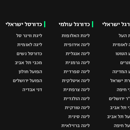
רגל ישראלי
כדורגל עולמי
כדורסל ישראלי
 העל
ליגת האלופות
ליגת ווינר סל
 לאומית
ליגה אירופית
ליגה לאומית
 הטוטו
ליגה אנגלית
כדורסל נשים
ונרים
ליגה גרמנית
מכבי תל אביב
 המדינה
ליגה ספרדית
הפועל חולון
ת ישראל
ליגה איטלקית
הפועל ירושלים
 חיפה
ליגה צרפתית
דני אבדיה
ר ירושלים
ליגה הולנדית
 תל אביב
ליגה טורקית
ל תל אביב
ליגה סינית
ל חיפה
ליגה ברזילאית