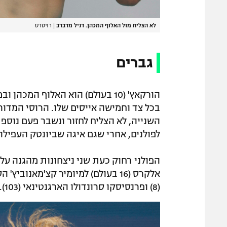
לא הצליח מול האלוף המכהן. דניל מדבדב
|
רויטרס
גברים
בכל צד וחמישה אייסים שלו. הרוסי המדו
לפולנים, אחרי שגם איגה שביונטק העפילה
הפולני רחוק כעת שני ניצחונות מהגנה על
(8) ופרנסיסקו סרונדולו הארגנטינאי (103).