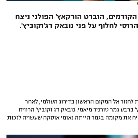
ודמים, הוברט הורקאץ' הפולני ניצח
ומנע מהרוסי לחלוף על פני נובאק דג'וקוביץ'.
לחזור אל המקום הראשון בדירוג העולמי, לאחר
 הוברט הורקאץ' ברבע גמר טורניר מיאמי. נובאק דג'וקוביץ' הרוויח
ח את מקומה בגמר הייתה נאומי אוסקה שעשויה לזכות