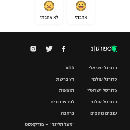
אהבתי
לא אהבתי
כדורגל ישראלי
VOD
כדורגל עולמי
רץ ברשת
ליגת העל
כדורסל ישראלי
תוצאות
ליגת
ליגה לאומית
האלופות
כדורסל עולמי
לוח שידורים
ליגת ווינר
סל
גביע הטוטו
ענפים נוספים
ברחבה
ליגה
NBA
אירופית
"מעל הליגה" – פודקאסט
ליגה לאומית
ליגיונרים
טניס