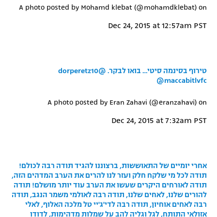
A photo posted by Mohamd klebat (@mohamdklebat) on
Dec 24, 2015 at 12:57am PST
טירוף בסינמה סיטי… בואו לבקר. @dorperetz10
@maccabitlvfc
A photo posted by Eran Zahavi (@eranzahavi) on
Dec 24, 2015 at 7:32am PST
אחרי יומיים של התאוששות, ברצוננו להגיד תודה רבה לכולם!
תודה לכל מי שלקח חלק ועזר לנו להרים את הערב המדהים הזה,
תודה לאורחים היקרים שעשו את הערב עוד יותר מושלם! תודה
להורים שלנו, לאחים שלנו, תודה רבה לאולמי משמר הנגב, תודה
רבה לאחים אוחיון, תודה רבה לדי'ג'יי טל מלכה האלוף, לאלי
אזולאי התותח, לגל וגליה להב על שמלות מדהימות, לדודו