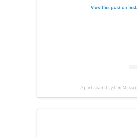
View this post on Ins
A post shared by Leo Messi 