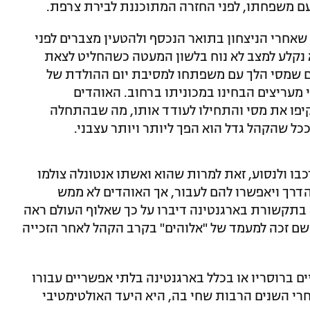
עם משפחתו, לפני החזרה המתוכננת לבירת צרפת.
 שאחרי הניצחון בתואר הנכסף ולהטעין מצברים לפני
א נקלע למצב לא נוח בלשון המעטה כשהחליט לצאת
ם שמסי הלך עם משפתחו למסיבת יום ההולדת של
י מעריצים הבחינו במכוניתו ברחוב. האוהדים
קיפו את מסי והתחילו לעודד אותו, מה שבהתחלה
ל שהקהל גדל הוא הפך ליותר ויותר עצבני.
כבו ולנסוע, זאת למרות שהוא ואשתו אנטונלה צולמו
דרך ויאפשרו להם לעבור, אך האוהדים לא ממש
בתקשורת בארגנטינה דיברו על כך שאלוף העולם ראה
שם זכה למעמד של "אלוהים" בקרב הקהל לאחר הזכייה
ים ברוסריו או בכלל בארגנטינה בלתי אפשריים עבורו
רי השנים הרבות שחי בה, היא היעד האולטימטיבי