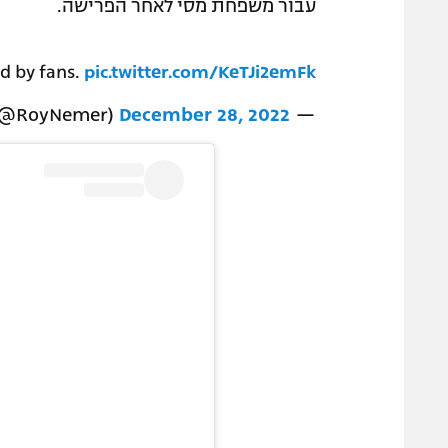
עבור משפחת מסי לאחר הפרישה.
ed by fans.
pic.twitter.com/KeTJi2emFk
December 28, 2022
— Roy Nemer (@RoyNemer)