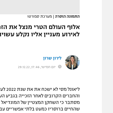
המגזין
התמונה הוסרה
|
מערכת ספורט1
אלוף העולם הטרי מנצל את הזמ
לאירוע מעניין אליו נקלע עשו
לירון שרון
יום חמישי, 17:46, 29.12.22
ליאונ
והחברים הקרובים לאחר הזכייה בגביע העו
מסתבר כי השחקן המצטיין של המונדיאל חו