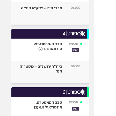
06:00
מכבי ת"א - צסק"א סופיה
עכשיו
סבב ה-WTA1000,
טורונטו 6.8 (2)
ישיר
06:00
בית"ר ירושלים - אוסטריה
וינה
עכשיו
סבב המאסטרס,
מונטריאול 6.8 (2)
ישיר