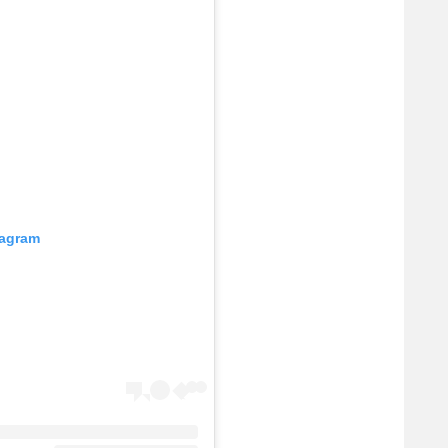
tagram