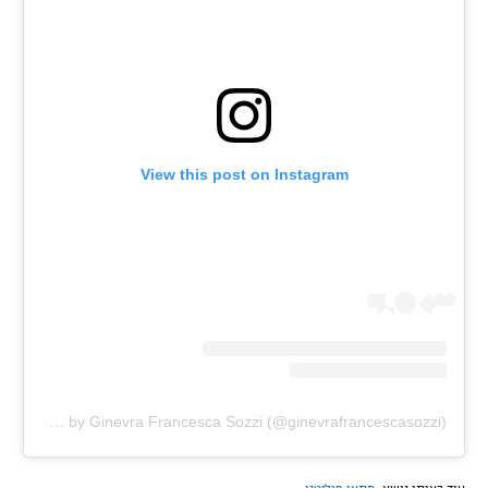
View this post on Instagram
A post shared by Ginevra Francesca Sozzi (@ginevrafrancescasozzi)