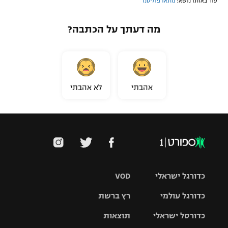
עוד באותו נושא:
מתאו פוליטנו
מה דעתך על הכתבה?
אהבתי
לא אהבתי
כדורגל ישראלי
VOD
כדורגל עולמי
רץ ברשת
ליגת העל
כדורסל ישראלי
תוצאות
ליגת
ליגה לאומית