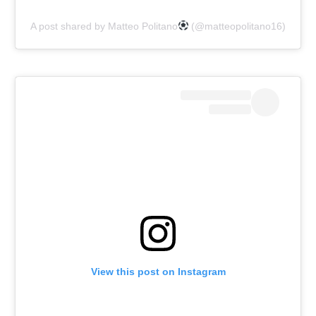
A post shared by Matteo Politano
(@matteopolitano16)
View this post on Instagram