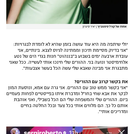
אחות של קורל סימנוביץ'
|
יאיר סיגרון
יולי שיתפה מה היא עוד עושה בזמן שהיא לא לומדת לבגרויות:
"אני בדיוק מסיימת תיכון וממתינה לגיוס לצבא. בינתיים, אני
עובדת ארבעה ימים בשבוע ב"בננהוט" חנות בגדי הים של נטע
אלחימיסטר ונועה בני. ההורים שלי חינכו אותי לעשייה. ככל שאני
מתבגרת אני מבינה שאבא שלי עשה הכל בעשר אצבעות".
את בקשר קרוב עם ההורים?
"אני בקשר ממש טוב עם ההורים. אני גרה עם אמא, ונוסעת המון
לבקר את אבא שחי בחו"ל ומדברת איתו בפייסטיים לפחות פעמיים
ביום. ההורים שלי והמשפחה שלי הם הכל בשבילי, ואני אוהבת
אותם כל כך. הם מלווים אותי בכל צעד ובכל החלטה בחיים
ומדריכים אותי".