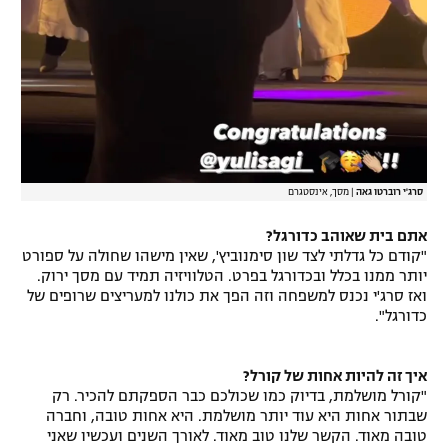
סרג'י רוברטו גאה
|
מסך, אינסטגרם
אתם בית שאוהב כדורגל?
"קודם כל גדלתי לצד שון סימנוביץ', שאין מישהו שחולה על ספורט
יותר ממנו בכלל ובכדורגל בפרט. הטלוויזיה תמיד עם מסך ירוק.
ואז סרג'י נכנס למשפחה וזה הפך את כולנו למעריצים שרופים של
כדורגל".
איך זה להיות אחות של קורל?
"קורל מושלמת, בדיוק כמו שכולכם כבר הספקתם להכיר. רק
שבתור אחות היא עוד יותר מושלמת. היא אחות טובה, וחברה
טובה מאוד. הקשר שלנו טוב מאוד. לאורך השנים ועכשיו שאני