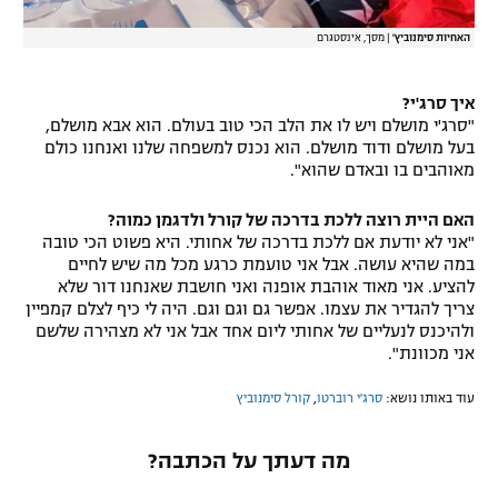
האחיות סימנוביץ'
|
מסך, אינסטגרם
איך סרג'י?
"סרג'י מושלם ויש לו את הלב הכי טוב בעולם. הוא אבא מושלם,
בעל מושלם ודוד מושלם. הוא נכנס למשפחה שלנו ואנחנו כולם
מאוהבים בו ובאדם שהוא".
האם היית רוצה ללכת בדרכה של קורל ולדגמן כמוה?
"אני לא יודעת אם ללכת בדרכה של אחותי. היא פשוט הכי טובה
במה שהיא עושה. אבל אני טועמת כרגע מכל מה שיש לחיים
להציע. אני מאוד אוהבת אופנה ואני חושבת שאנחנו דור שלא
צריך להגדיר את עצמו. אפשר גם וגם וגם. היה לי כיף לצלם קמפיין
ולהיכנס לנעליים של אחותי ליום אחד אבל אני לא מצהירה שלשם
אני מכוונת".
עוד באותו נושא:
סרג'י רוברטו
,
קורל סימנוביץ
מה דעתך על הכתבה?