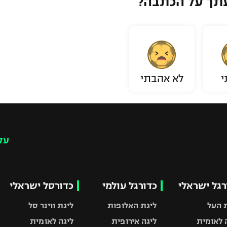
תך על הכתבה?
י
לא אהבתי
עק
רגל ישראלי
כדורגל עולמי
כדורסל ישראלי
 העל
ליגת האלופות
ליגת ווינר סל
 לאומית
ליגה אירופית
ליגה לאומית