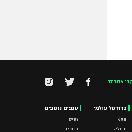
בו אחרינו
כדורסל עולמי
ענפים נוספים
NBA
טניס
יורוליג
כדוריד