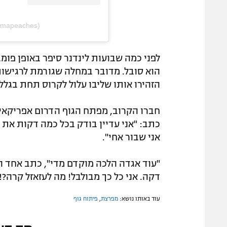
mmapeaches)
לפני כמה שבועות לינדנר סיפר באופן פומ
הוא סובל. מדובר במחלה שגורמת לרגישות
הזהירו אותו שליבו עלול לקרוס תחת בגלל
חברו הקרוב, מפתח הגוף הדרום אפריקאי נו
כתב: "אני עדיין בודק בכל כמה דקות את
אני שבור אחי".
"עוד אגדה הלכה מוקדם מדי", כתב אחד הע
דקה. אני כל כך מבולבל! מה לעזאזל קרה?!"
עוד באותו נושא:
מפרצת
,
פיתוח גוף