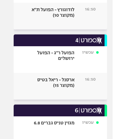
16:50
לודוגורץ - הפועל ת"א
(מקוצר 10)
עכשיו
הפועל ר"ג - הפועל
ירושלים
16:50
ארסנל - ריאל בטיס
(מקוצר 15)
עכשיו
מגזין טניס גברים 6.8