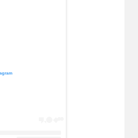
tagram