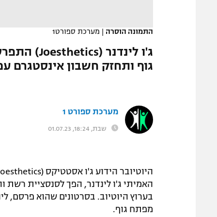
המגזין
התמונה הוסרה
|
מערכת ספורט1
ג'ו לינדנר 
גוף ותחזק חשבון אינסטגרם עם למעלה מ-8
מערכת ספורט 1
שבת, 18:24, 01.07.23
בערוץ היוטיוב. בסרטונים שהוא פרסם, לינ
מפתח גוף.