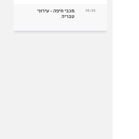
16:55
מכבי חיפה - עירוני
טבריה