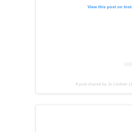
View this post on Ins
A post shared by Jo Lindner (