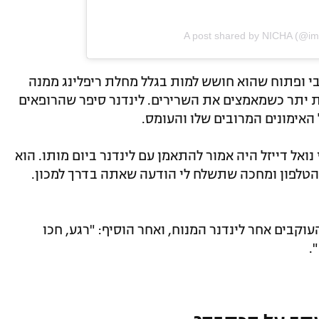
A post shared by NICHA (@i
בי ופתוח שהוא חושש למות בגלל מחלת ריפלינג ממנה
 יתר כשמאמצים את השרירים. לינדנר סיפר שהרופאים
 האימונים המרובים שלו והעומס.
אל דייזל היה אמור להתאמן עם לינדנר ביום מותו. הוא
 הטלפון ומחכה שתשלח לי הודעה שאתה בדרך למכון.
וקבים אחר לינדנר המנוח, ואחר הוסיף: "רגע, חכו
.