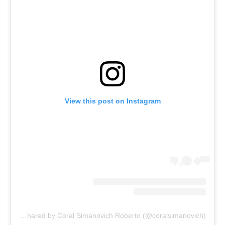
View this post on Instagram
A post shared by Coral Simanovich Roberto (@coralsimanovich)