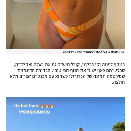
גזרה יוצאת מן הכלל. קורל סימנוביץ'
|
מסך, אינסטגרם
בנוסף לפוזה הזו בבקיני, קורל תיעדה גם את בעלה ואב ילדיה,
סרג'י. "חם כאן! יש לי את הנוף הכי טוב", הבהירה הדוגמנית
שפירסמה תמונה של הכדורגלן כשהוא עם מכנסיים קצרים וללא
חולצה.