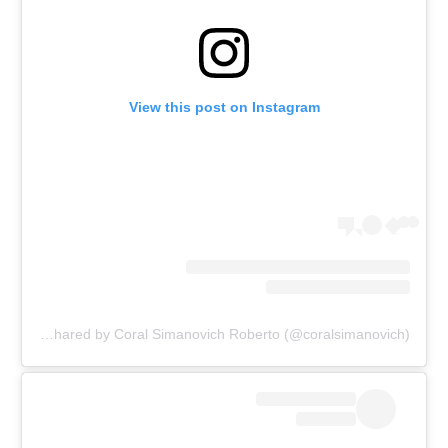
View this post on Instagram
A post shared by Coral Simanovich Roberto (@coralsimanovich)