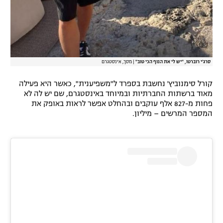
סרג'י רוברטו, "יש לי את הנוף הכי טוב"
|
מסך, אינסטגרם
קורל סימנוביץ' נחשבת בספרד ל"משפיענית", כאשר היא פעילה
מאוד ברשתות החברתיות ובמיוחד באינסטגרם, שם יש לה לא
פחות מ-827 אלף עוקבים ובהחלט אפשר לראות באופק את
המספר המרשים – מיליון.