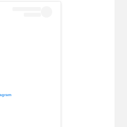
tagram