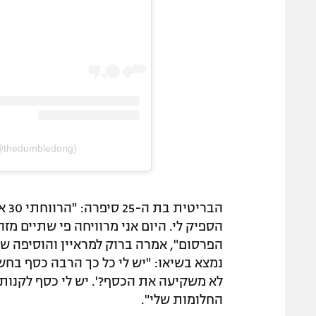
thedumbledong)
הבר
הספיק לי. היום אני מרוויחה פי שתיים מז
הפרסום", אמרה ברוק למראיין והוסיפה 
נמצא בשיאו: "יש לי כל כך הרבה כסף בחשב
לא משקיעה את הכסף?'. יש לי כסף לקנות 
החלומות שלי".