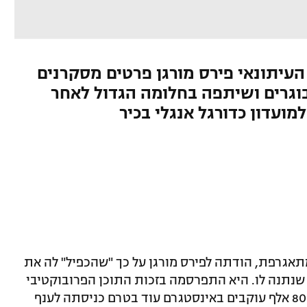
 חשפה בפני העיתונאי פירס מורגן פרטים מסקרנים
וגרים ושיתפה בחלומה הגדול לאחר
ועדון כדורגל אנגלי בכיר
תאגרפת, הודתה לפירס מורגן על כך "שהכפיל" לה את
שנתנה לו. היא התפרסמה בזכות התוכן הפרובוקטיבי
שהיא משתפת, וצברה לעצמה למעלה מ-803 אלף עוקבים באינסטגרם עוד בטרם כניסתה לענף