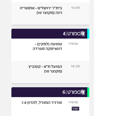
15:50
בית"ר ירושלים - אוסטריה
וינה (מקוצר 10)
עכשיו
טוונטה (למקין) -
דונאיסקה סטרדה
16:30
הפועל ת"א - קטוביץ
(מקוצר 10)
עכשיו
טורניר הפאדל, לונדון 7.8
ישיר