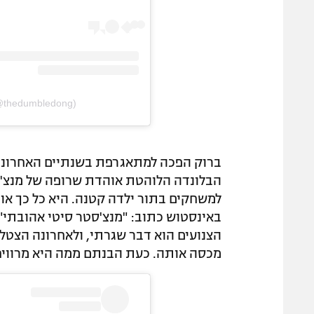
thedumbledong)
ברוק הפכה למתאגרפת בשנתיים האחרונות
הבלונדה הלוהטת אוהדת שרופה של מנצ'ס
למשחקים בתור ילדה קטנה. היא כל כך א
באינסטוש כתוב: "מנצ'סטר סיטי אהובתי"
הצנועים הוא דבר שגרתי, ולאחרונה הצטל
מכסה אותה. כעת הבנתם ממה היא מרוויח