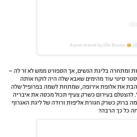
A post shared by Elle Brooke
(@
 ומתחרה בליגת הנשים, אך הספורט ממש לא זר לה –
טר סיטי עוד מהימים שאבא שלה היה לוקח אותה
והבת את אלופת אירופה, שמתחת לשמה בפרופיל שלה
. להצטלם בעירום כשרק צעיף תכול מכסה את איבריה
מה ברוק כשרק חגורת אליפות ורודה של ליגת האגרוף
ה כל כך הרבה?