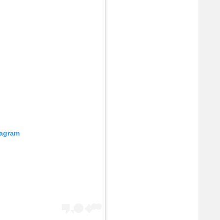
tagram