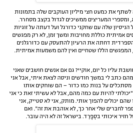
 העבר מרבה לשתף את כמעט חצי מיליון העוקבים שלה בתמונות
, ומספרי המעריצים ממשיכים לגדול בקצב מסחרר.
ניסיון שלה עם שחקני כדורגל ועל דעתה על זוגיות
ם אמיתית כוללת מחויבות ומשך זמן, לא רק מפגשים
הספרדית דחתה את הרעיון להתעסק עם כדורגלנים
המפגשים הללו שטחיים ואין להם משמעות אמיתית.
 חושבת עליו כל יום, אוקיי? גם אם אנשים חושבים שאני
מהם כתב לי במשך חודשים וניסה לצאת איתי, אבל אני
סתכלים על בנות כמו כדור – הם שוחקים אותו
יכולתי להיות עם כמה מהם, אבל לא עשיתי זאת כי אני
שהם יכולים להפוך אותי. מותק, אני לא סטייק, אני
לספר לחברים שלי אחר כך, לא אוהבת את זה". ואם
 חזיר איכותי בסְפָרַד. בישראל זה לא היה עובר.