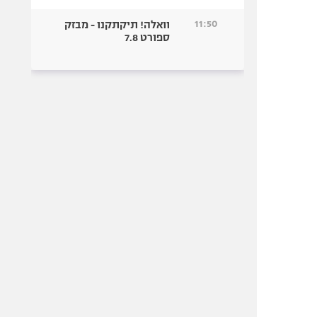
11:50
וואלה! תיקתקנו - מבזק
ספורט 7.8