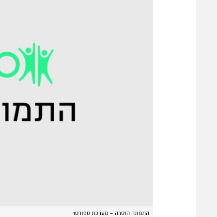
התמונה הוסרה – מערכת ספורט1