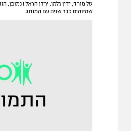
טל מורד, ידין גלמן, ירדן הראל וכמובן, הז
שמזוהים כבר שנים עם המותג.