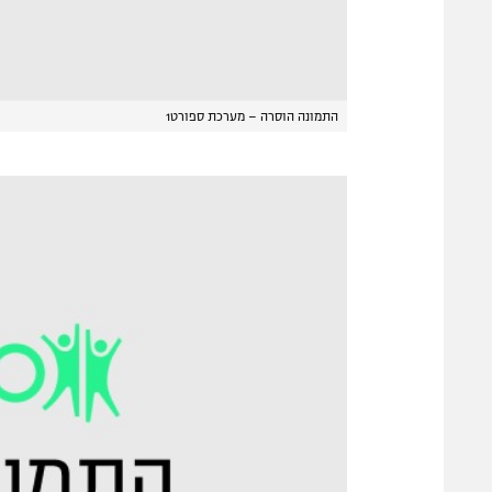
התמונה הוסרה – מערכת ספורט1