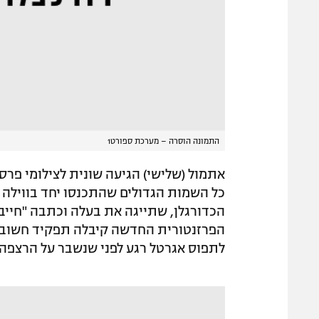
התמונה הוסרה – מערכת ספורט1
אתמול (שלישי) הגיעה שונית לצילומי פר
כל השמות הגדולים שהתכנסו יחד בווילה 
הכדורגלן, שתייגה את בעלה וכתבה "חייבת
הפרזנטורית החדשה קיבלה תפקיד חשוב ב
לתפוס אגרטל רגע לפני שנשבר על הרצפה.