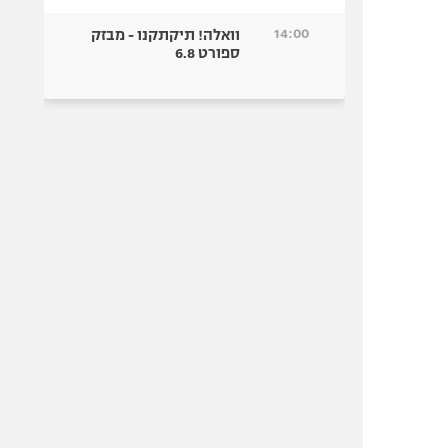
14:00
וואלה! תיקתקנו - מבזק
ספורט 6.8