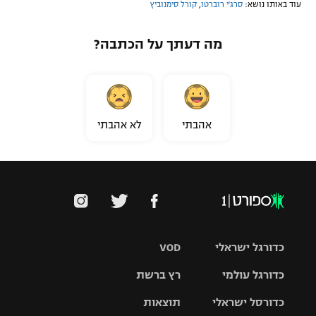
עוד באותו נושא:
סרג'י רוברטו
,
קורל סימנוביץ
מה דעתך על הכתבה?
אהבתי
לא אהבתי
כדורגל ישראלי
VOD
כדורגל עולמי
רץ ברשת
ליגת העל
כדורסל ישראלי
תוצאות
ליגת