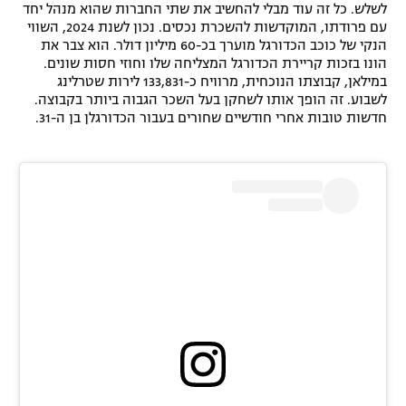
לשלש. כל זה עוד מבלי להחשיב את שתי החברות שהוא מנהל יחד
עם פרודתו, המוקדשות להשכרת נכסים. נכון לשנת 2024, השווי
הנקי של כוכב הכדורגל מוערך בכ-60 מיליון דולר. הוא צבר את
הונו בזכות קריירת הכדורגל המצליחה שלו וחוזי חסות שונים.
במילאן, קבוצתו הנוכחית, מרוויח כ-133,831 לירות שטרלינג
לשבוע. זה הופך אותו לשחקן בעל השכר הגבוה ביותר בקבוצה.
חדשות טובות אחרי חודשיים שחורים בעבור הכדורגלן בן ה-31.