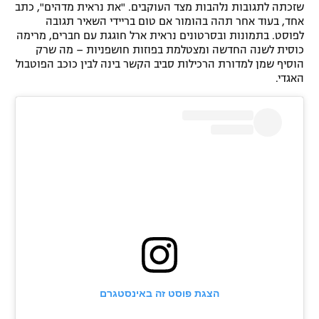
שזכתה לתגובות נלהבות מצד העוקבים. "את נראית מדהים", כתב
אחד, בעוד אחר תהה בהומור אם טום בריידי השאיר תגובה
לפוסט. בתמונות ובסרטונים נראית ארל חוגגת עם חברים, מרימה
כוסית לשנה החדשה ומצטלמת בפוזות חושפניות – מה שרק
הוסיף שמן למדורת הרכילות סביב הקשר בינה לבין כוכב הפוטבול
האגדי.
הצגת פוסט זה באינסטגרם