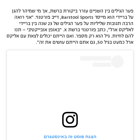
פער הגילים בין השניים עורר ביקורת ברשת, אך מי שמיהר להגן
על בריידי הוא מייסד Barstool Sports, דייב פורטנוי. "אני רואה
הרבה תגובות שליליות על פער הגילים של 23 שנה בין בריידי
לאליקס ארל", כתב פורטנוי ברשת X. "באופן אובייקטיבי – תנו
להם לחיות. גיל הוא רק מספר. ואם הייתם יכולים לצאת עם אליקס
ארל כמעט בגיל 50, גם אתם הייתם עושים את זה".
הצגת פוסט זה באינסטגרם