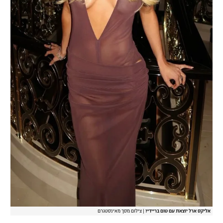
אליקס ארל יוצאת עם טום בריידי?
|
צילום מסך מאינסטגרם