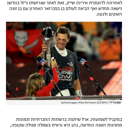
לאחרונה לדוגמנית אירינה שייק, זאת לאחר שגרושתו ג'יזל בונדשן
נישאה מחדש ואף הביאה לעולם בן בפברואר האחרון עם בן זוגה
ז'ואקים ולנטה.
טום בריידי
|
אימג'בנק GettyImages, Mike Ehrmann
במקביל לשמועות, ארל שיתפה ברשתות החברתיות תמונות
מחגיגות השנה החדשה, בהן היא נראית בשמלה סגולה שקופה,