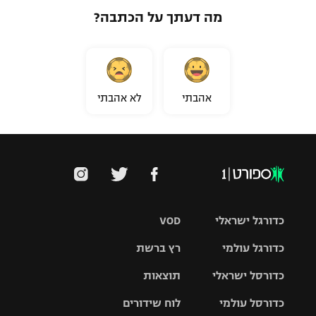
מה דעתך על הכתבה?
אהבתי
לא אהבתי
כדורגל ישראלי
VOD
כדורגל עולמי
רץ ברשת
ליגת העל
כדורסל ישראלי
תוצאות
ליגת
ליגה לאומית
האלופות
כדורסל עולמי
לוח שידורים
ליגת ווינר