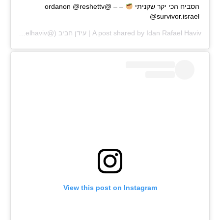
הסביח הכי יקר שקניתי
– – @ordanon @reshettv
@survivor.israel
Idan Rafael Haviv | עידן חביב
A post shared by
(@idanrafaelhaviv) on
View this post on Instagram