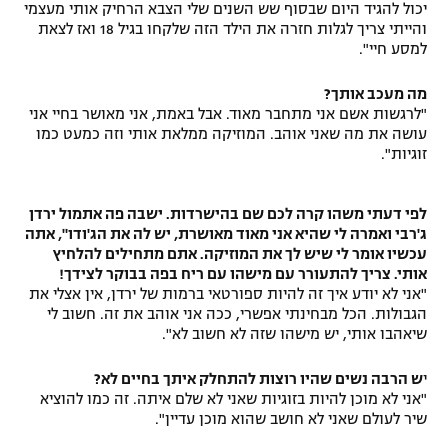
יכול להגיד היום שבסוף שש השנים שלי הצבא הרחיק אותי מעצמי
והייתי צריך לגלות חזרה את הילד הזה שלקחו בגיל 18 ואז לצאת
למסע חיי".
מה מעכב אותך?
"לרגשות אשם אני מתחבר מאוד. אבל באמת, אני מאושר בחיי אני
עושה את מה שאני אוהב. המוזיקה ממלאת אותי וזה כמעט כמו
זוגיות".
לפי דעתי משהו קרה לכם שם בהישרדות. ישבה פה אתמול ירדן
ג'רבי ואמרה לי שהיא אני מאוד מאושרת, יש לה את הג'ודו", אתה
עכשיו אומר לי שיש לך את המוזיקה. אתם מתחילים להלחיץ
אותי. צריך להתעורר עם מישהו עם ריח בפה בבוקר לצידך!
"אני לא יודע איך זה להיות ספורטאי ברמות של ירדן, אין אצלי את
הגבולות. הכל מבחינתי אפשרי, ככה אני אוהב את זה. חשוב לי
שיאהבו אותי, יש מישהו שזה לא חשוב לא".
י
ש הרבה נשים שהיו רוצות להתחלק איתך בחיים לא?
"אני לא מוכן להיות בזוגיות שאני לא שלם איתה. זה כמו להוציא
שיר לעולם שאני לא חושב שהוא מוכן עדיין".