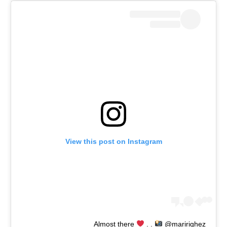
View this post on Instagram
Almost there
. .
@maririghez