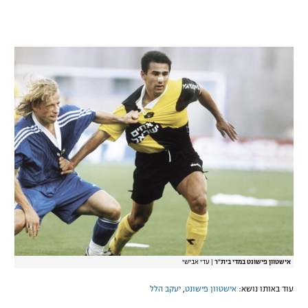
אישטוון פישונט במדי בית"ר
|
עדי אבישי
עוד באותו נושא:
אישטוון פישונט
,
יעקב הלל