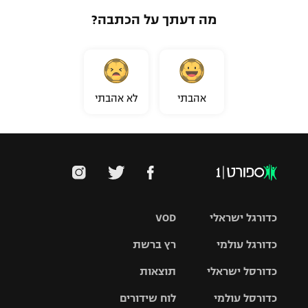
מה דעתך על הכתבה?
אהבתי
לא אהבתי
כדורגל ישראלי
VOD
כדורגל עולמי
רץ ברשת
ליגת העל
כדורסל ישראלי
תוצאות
ליגת
ליגה לאומית
האלופות
כדורסל עולמי
לוח שידורים