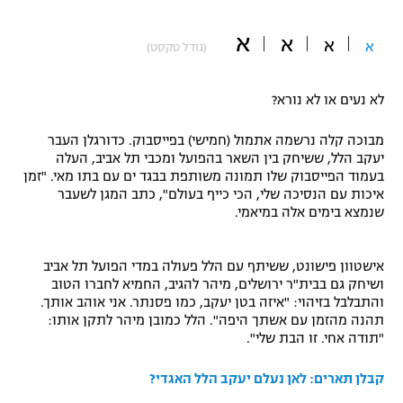
"מחצית בשכונה" – פודקאסט
אופניים
א
א
א
א
(גודל טקסט)
ספורט מוטורי
משתתפים וזוכים בפרסים
לא נעים או לא נורא?
כדורמים
תקנון משתתפים וזוכים בפרסים
מבוכה קלה נרשמה אתמול (חמישי) בפייסבוק. כדורגלן העבר
טניס
יעקב הלל, ששיחק בין השאר בהפועל ומכבי תל אביב, העלה
פוטבול אמריקאי NFL
בעמוד הפייסבוק שלו תמונה משותפת בבגד ים עם בתו מאי. "זמן
תקנון עבור פעילות אלקטרה
איכות עם הנסיכה שלי, הכי כייף בעולם", כתב המגן לשעבר
גיימינג E-Sports
בייסבול MLB
שנמצא בימים אלה במיאמי.
תקנון עבור פעילות ספורט 1 – "מרלן"
ספורט אתגרי ואקסטרים
אישטוון פישונט, ששיתף עם הלל פעולה במדי הפועל תל אביב
תנאי שימוש
ושיחק גם בבית"ר ירושלים, מיהר להגיב, החמיא לחברו הטוב
אומנויות לחימה
והתבלבל בזיהוי: "איזה בטן יעקב, כמו פסנתר. אני אוהב אותך.
תהנה מהזמן עם אשתך היפה". הלל כמובן מיהר לתקן אותו:
מדיניות פרטיות
"תודה אחי. זו הבת שלי".
גיימינג E-Sports
קבלן תארים: לאן נעלם יעקב הלל האגדי?
תקנון פעילות ספורט 1