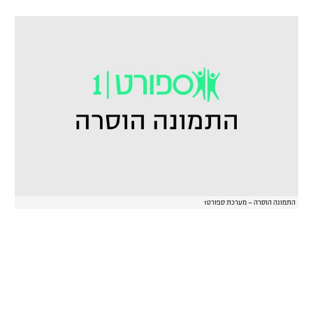
רשיון להקרנה פומבית לבית עסק
הצטרפות לחבילת הערוצים
לוח דרושים – ג'ובנט
תגיות
המגזין
התמונה הוסרה – מערכת ספורט1