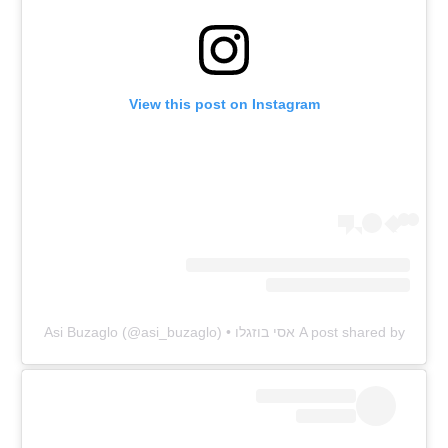
View this post on Instagram
A post shared by אסי בוזגלו • Asi Buzaglo (@asi_buzaglo)