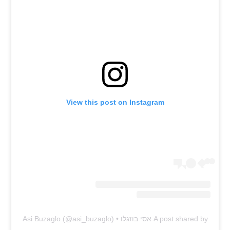
View this post on Instagram
A post shared by אסי בוזגלו • Asi Buzaglo (@asi_buzaglo)