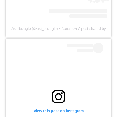
A post shared by אסי בוזגלו • Asi Buzaglo (@asi_buzaglo)
View this post on Instagram