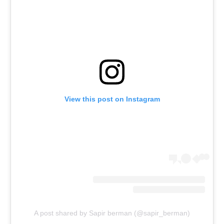
View this post on Instagram
A post shared by Sapir berman (@sapir_berman)