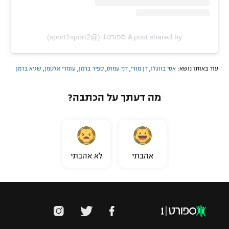
A post shared by ספורט1 (@sport1sport2)
עוד באותו נושא:
אסי בוזגלו
,
דן מורי
,
דני עמוס
,
ספיר ברמן
,
עומרי אלטמן
,
שגיא ברמן
מה דעתך על הכתבה?
אהבתי
לא אהבתי