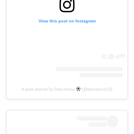
View this post on Instagram
A post shared by Dani Amos
(@daniamos13)