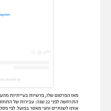
tagram
A post shared by קובי סויסה (@sa1
מאז הפרסום שלו, פרשיות בעייתיות מהעב
התרחשה לפני 22 שנה: עבירו
אותו לשנתיים וחצי מאסר בפועל. לפי פסק