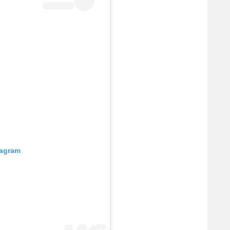
tagram