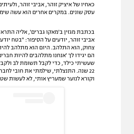
כאחיו של איציק זוהר, אביבי זוהר, ולעית
עסק שונים. במקרים אחרים הוא עשה שימו
בכתבת מגזין ב'מאקו גברים', אליה התראיי
אביבי זוהר, יודעים על הסיפור: "בטח יוד
הם יגידו לך 'אנחנו מתלהבים להיות חברים 
שעשיתי כילד, כדי לקבל תשומת לב ולקבל 
22 שנה. התנצלתי, שילמתי את חובי לחבר
וקורא לנוער שמעריץ אותי, לא לעשות שטו