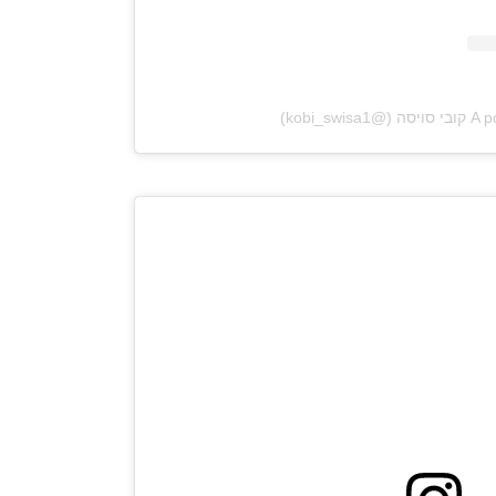
kobi_swi)