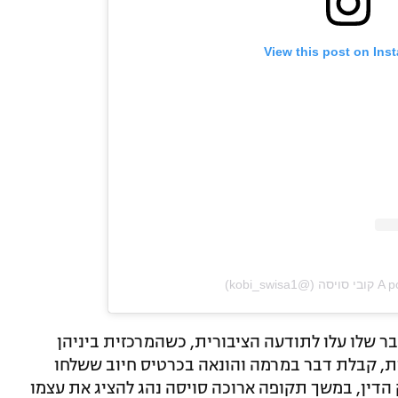
View this post on Ins
kobi_swi)
ר שלו עלו לתודעה הציבורית, כשהמרכזית ביניהן
ת של התחזות, קבלת דבר במרמה והונאה בכרטיס חיוב ששלחו
 הדין, במשך תקופה ארוכה סויסה נהג להציג את עצמו