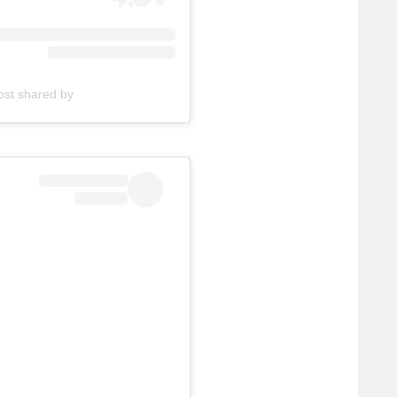
A post shared by קובי סויסה (@sa1