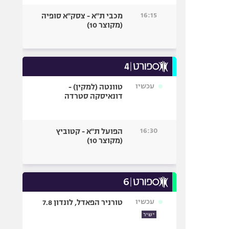
16:15
מכבי ת"א - צסק"א סופיה
(מקוצר 10)
עכשיו
טוונטה (למקין) -
דונאיסקה סטרדה
16:30
הפועל ת"א - קטוביץ
(מקוצר 10)
עכשיו
טורניר הפאדל, לונדון 7.8
ישיר