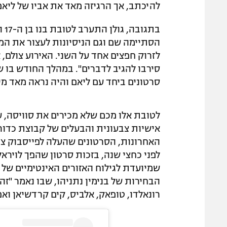
להיכתב, אך הרגיזה מאד את אביו של ליאם, 
בת
הסתיימה שם וגם הניסיונות לעצור את המ
לזרוק חפצים אחד על השני. האירוע צולם,
סרטונים ביחד עם ליאם והיה נראה מאד מי
לטובת אלו מכם שלא מכירים את סוויסה, ע
אישיות צבעונית והבעלים של קבוצת כדור
האחרונות, הסרטונים שהעלה לפייסבוק צב
לפני כחצי שנה, בזכות סרטון שהפך לויראל
שמיועדת לגילוח האזורים האינטימיים של ג
הבחירות של בנימין נתניהו, שבו נאמר "זה
רונאלדו, טופאק, אלביס, קים קרדשיאן ואפי