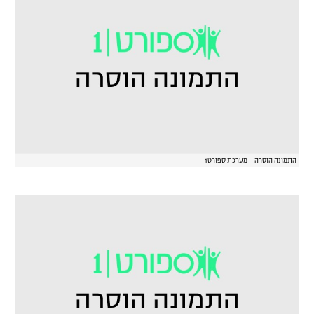
התמונה הוסרה – מערכת ספורט1