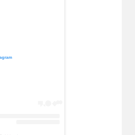
tagram