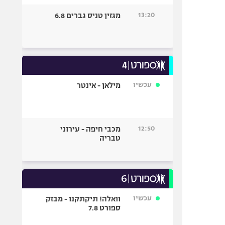
13:20
מגזין טניס גברים 6.8
עכשיו
מילאן - אינטר
12:50
מכבי חיפה - עירוני
טבריה
עכשיו
וואלה! תיקתקנו - מבזק
ספורט 7.8