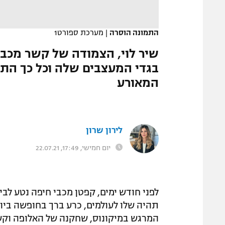
המגזין
התמונה הוסרה
|
מערכת ספורט1
שיר לוי, הצמודה של קשר מכב
בגדי המעצבים שלה וכל כך הת
המאורע
לירון שרון
יום חמישי, 17:49, 22.07.21
לפני חודש ימים, קפטן מכבי חיפה נטע לבי
תהיה שלו לעולמים, כרע ברך בחופשה ביוו
המרגש במיקונוס, שחקנה של האלופה וק