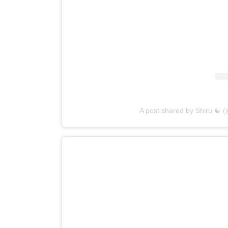
A post shared by Shiru ☯︎ (