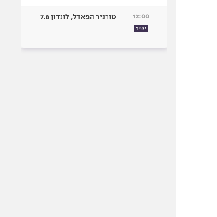
12:00
טורניר הפאדל, לונדון 7.8
ישיר