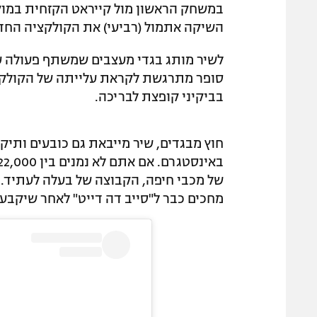
במשחק הראשון מול קייראט הקזחית במוק
השיקה אתמול (רביעי) את הקולקציה החדשה למות
סופר מתרגשת לקראת עלייתה של הקולק
בביקיני קופצת לבריכה.
חוץ מבגדים, שיר מייבאת גם כובעים ותיקי
של מכבי חיפה, הקבוצה של בעלה לעתיד. 
מחכים כבר ל"סייב דה דייט" לאחר שיקבעו