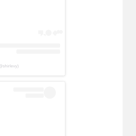
@shirlevy)