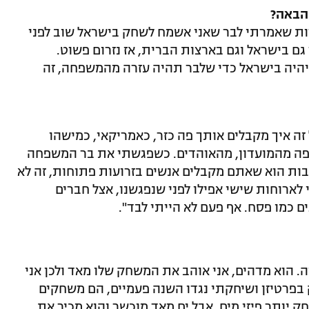
הבאה?
רות שאמרתי לבר שאני אשמח לשחק בישראל שוב לפני
גם בישראל וגם בארצות הברית, אז נזרום פשוט.
 יהיה בישראל כדי שלבר תהיה עזרה מהמשפחה, זה
ה איך מקבלים אותך פה כזר, כאמריקאי, כמישהו
 יפה מהמועדון, מהאוהדים. כשפגשתי את בר המשפחה
ות הוא שאתם מקבלים אנשים בזרועות פתוחות, זה לא
ארוחות שישי אפילו לפני שנפגשנו, אצל חברים
 כמו פסח. אף פעם לא הייתי לבד".
ה. הוא מדהים, אני אוהב את המשחק שלו מאד ולכן אני
 בפרטיזן ושיחקתי נגדו השנה פעמיים, הם משחקים
ק יותר פיזי מים, אבל ים מאד מוכשר והוא מכיר את