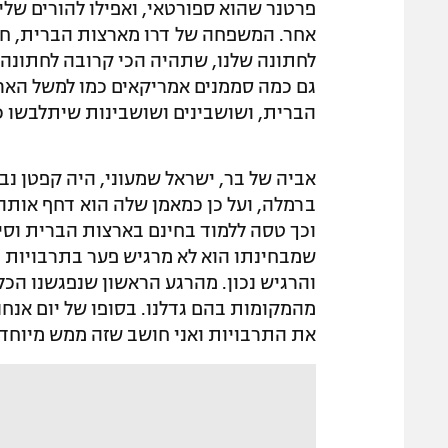
פרטנר שהוא ספורטאי, ואפילו להורים שלי 
אחר. המשפחה של דרו מארצות הברית, חבר
לחתונה שלנו, שתהיה הכי קרובה לחתונה יה
גם כמה סממנים אמריקאים כמו למשל הארו
הברית, ושושבינים ושושבינות שיתלבשו 
אביה של בר, ישראל שמעוני, היה קפטן נב
ברמלה, ועל כן כמאמן שלה הוא דחף אותה מ
וכך טסה ללמוד בחינם בארצות הברית וסי
שמבחינתו הוא לא מרגיש פער בתרבויות בי
והרגיש נכון. מהרגע הראשון שנפגשנו הכ
מהמקומות בהם גדלנו. בסופו של יום אנחנ
את התרבויות ואני חושב שזה ממש מיוחד"