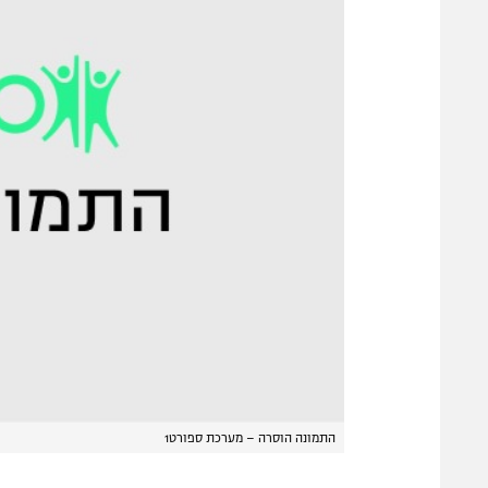
התמונה הוסרה – מערכת ספורט1