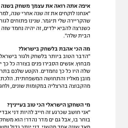
איפה אתה רואה את עצמך משחק בשנה 
"אנחנו לוקחים את זה שנה אחרי שנה, למ
שהקריירה שלי תיגמר. שנינו פתוחים לגור 
כשנרצה להביא ילדים, זה יהיה נחמד שזה
הבית שלה".
מה הכי אהבת בלשחק בישראל?
"הדבר הטוב ביותר בלשחק ולגור בישראל ז
מבחוץ. אנשים הסבירו פנים בצורה כל כך
שלה היו כל כך נחמדים. הקטע שלכם בתרב
מובן מאליו והתחושה המשפחתית. הלכתי ל
מהקבוצה בהרצליה במקומות שונים, ולחגים
מי השחקן הישראלי הכי טוב בעייניך?
"אני חושב שכרגע זה חייב להיות דני אבדי
בוחר בו, אבל גם ים מדר נהדר! הוא משחק
מאד שונה אחד מהשני. דני יותר גדול ומשח