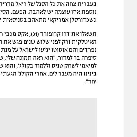
בעברית צחה את כל הסגל של ריאל מדריד, 
נוספת איזו עוצמה יש לאהבה. הפעם, הסיפ
כשכדורסלן אמריקאי מתאהב בטניסאית י
תשאלו את דרו קרופור
נפרדים והם אוטוטו יגיעו לישראל על מנת
סיפרה בר למדור, "הוא ראה תמונה שלי, של
למיאמי לשחק טניס וללמוד בקולג', והוא
בינינו היה מעבר לים. אחרי הקולג' הגעתי
יחד".