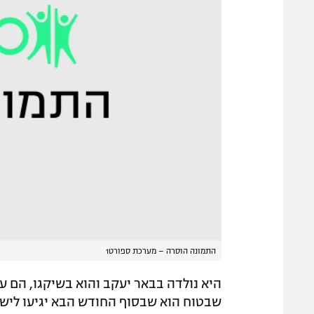
התמונה הוסרה – מערכת ספורט1
היא נולדה בבאר יעקב והוא בשיקגו, הם ע
שבטוח הוא שבסוף החודש הבא יגיעו לישרא