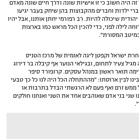
זה היה חשוב כי זו אישיות שונה ודרך חיים שונה מאדם
י ילדות וחברים מהקבוצות בהן שיחק בעבר יגיעו
ודית שיכולה להיות. רב רפורמי יחתן אותנו, אבל יהיו
חה לילה לפני, כדי להכין הכל מראש כמו בארצות
כמיטב המסורת".
חרת ישראל וקפטן ליגה לאומית של מרכז הטניס
גיל צעיר לתחום, ובגילאי הנוער אף קיבלה בר דירוג
ימה תואר ראשון במנהל עסקים. קרופורד סיפר
נו לבין ארוסתו: "מההתחלה הכל היה לנו כל כך טבעי
ל ממש זרם ואף פעם לא הרגשתי הבדל בתרבות או
ו שני בני אדם שאוהבים אחד את השני ואנחנו חולקים
.