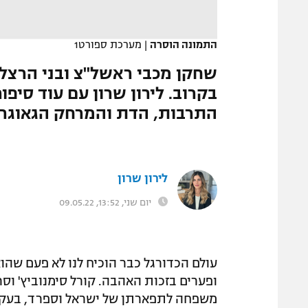
המגזין
התמונה הוסרה
|
מערכת ספורט1
שחקן מכבי ראשל"צ ובני הרצלי
בקרוב. לירון שרון עם עוד סיפ
התרבות, הדת והמרחק הגאוגרפ
לירון שרון
יום שני, 13:52, 09.05.22
עולם הכדורגל כבר הוכיח לנו לא פעם שהו
ופערים בזכות האהבה. קורל סימנוביץ' וס
משפחה לתפארתן של ישראל וספרד, בעקבו