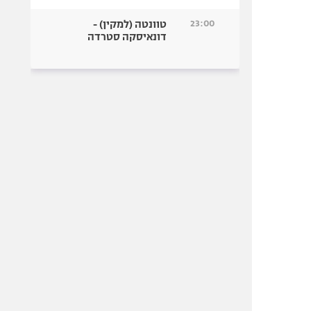
23:00
טוונטה (למקין) -
דונאיסקה סטרדה