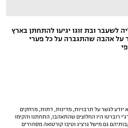
ה לשעבר ובת זוגו יגיעו להתחתן בארץ
ור על אהבה שהתגברה על כל פערי
י
א יודע לגשר על תרבויות, מדינות, דתות, מרחקים
רג'י רוברטו היו החלוצים שהתאהבו, התחתנו והקימו
תיהם גם מישל גרציג וטיבו קורטואה מסחררים