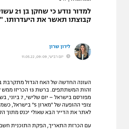
למדור נ
קבוצתו תאשר את היעדרותו. "ז
לירון שרון
יום רביעי, 09:09, 11.05.22
העונה החדשה של האח הגדול מתקרבת בצ
זהות המשתתפים. ב
צופי ההופעה של "מאר
לאתר את הדייר הבא שאולי יכנס מתוך ה
עם הכרזת התאריך, הפקת התוכנית חשפה 