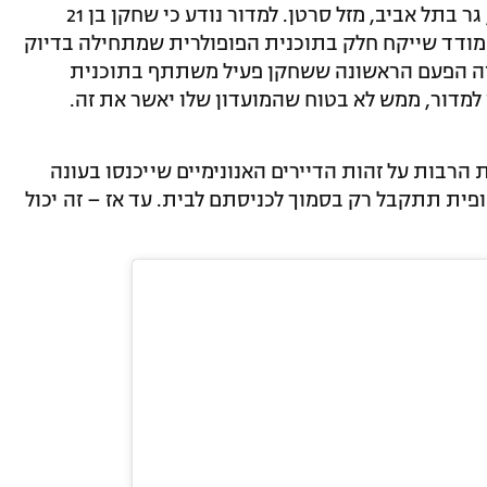
במדינה, פרטים על אחד הדיירים: א, בן 21, גר בתל אביב, מזל סרטן. למדור נודע כי שחקן בן 21
תמודד שייקח חלק בתוכנית הפופולרית שמתחילה בדיוק
תהיה הפעם הראשונה ששחקן פעיל משתתף בתוכנית
למדור, ממש לא בטוח שהמועדון שלו יאשר את זה.
רבות על זהות הדיירים האנונימיים שייכנסו בעונה
ית תתקבל רק בסמוך לכניסתם לבית. עד אז – זה יכול