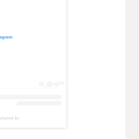
tagram
A post shared by ערוץ