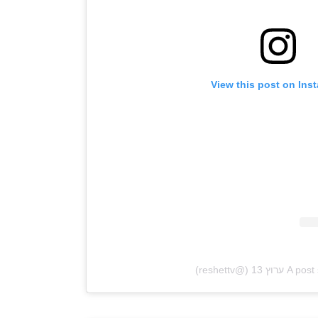
View this post on Ins
 13 (@reshettv)