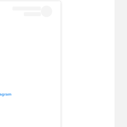
tagram