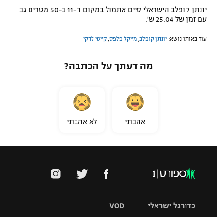
יונתן קופלב הישראלי סיים אתמול במקום ה-11 ב-50 מטרים גב
עם זמן של 25.04 ש'.
עוד באותו נושא:
יונתן קופלב
,
מייקל פלפס
,
קייטי לדקי
מה דעתך על הכתבה?
אהבתי
לא אהבתי
כדורגל ישראלי
VOD