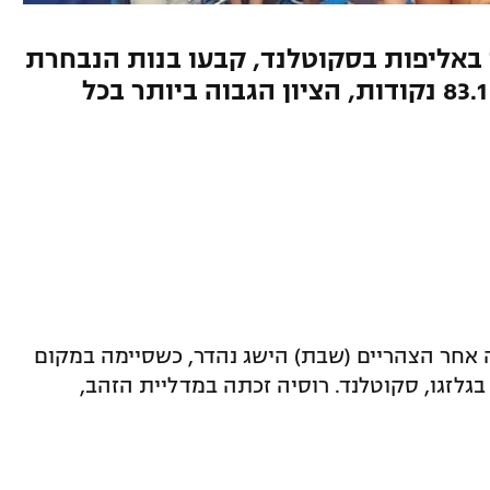
באליפות בסקוטלנד, קבעו בנות הנבחרת
הישג שיא נוסף לאחר שהשיגו 83.1 נקודות, הציון הגבוה ביותר בכל
אחר הצהריים (שבת) הישג נהדר, כשסיימה במקום
גלזגו, סקוטלנד. רוסיה זכתה במדליית הזהב,