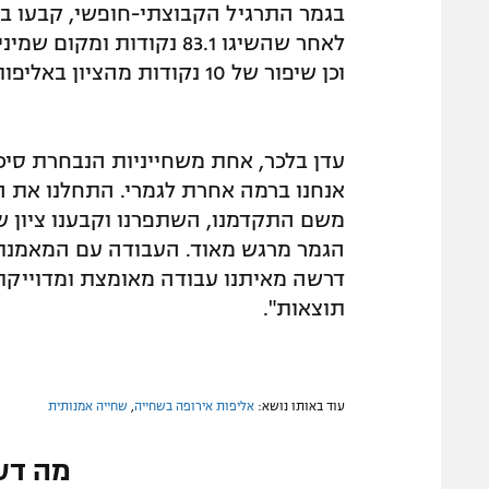
בגמר התרגיל הקבוצתי-חופשי, קבעו בנ
לאחר שהשיגו 83.1 נקודות
וכן שיפור של 10 נקודות מהציון באליפות העולם בשנה שעברה.
עדן בלכר, אחת משחייניות הנבחרת סיכמ
משם התקדמנו, השתפרנו וקבענו ציון ש
הגמר מרגש מאוד. העבודה עם המאמנת 
דרשה מאיתנו עבודה מאומצת ומדוייקת, 
תוצאות".
עוד באותו נושא:
אליפות אירופה בשחייה
,
שחייה אמנותית
מה דע