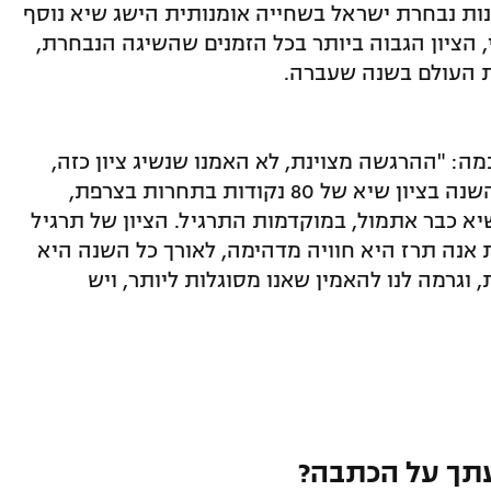
ות נבחרת ישראל בשחייה אומנותית הישג שיא נוסף
 ומקום שמיני, הציון הגבוה ביותר בכל הזמנים שהשיגה הנבחרת,
ה: "ההרגשה מצוינת, לא האמנו שנשיג ציון כזה,
אנחנו ברמה אחרת לגמרי. התחלנו את השנה בציון שיא של 80 נקודות בתחרות בצרפת,
יא כבר אתמול, במוקדמות התרגיל. הציון של תרגיל
אנה תרז היא חוויה מדהימה, לאורך כל השנה היא
וגרמה לנו להאמין שאנו מסוגלות ליותר, ויש
תך על הכתבה?