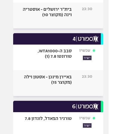
23:30
בית"ר ירושלים - אוסטריה
וינה (מקוצר 10)
עכשיו
סבב ה-WTA1000,
טורונטו 7.8 (1)
ישיר
23:30
באיירן מינכן - אסטון וילה
(מקוצר 15)
עכשיו
טורניר הפאדל, לונדון 7.8
ישיר