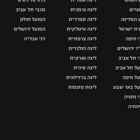
ונרים
ליגה גרמנית
מכבי תל אביב
 המדינה
ליגה ספרדית
הפועל חולון
ת ישראל
ליגה איטלקית
הפועל ירושלים
 חיפה
ליגה צרפתית
דני אבדיה
ר ירושלים
ליגה הולנדית
 תל אביב
ליגה טורקית
ל תל אביב
ליגה סינית
ל חיפה
ליגה ברזילאית
ל באר שבע
ליגות נוספות
 נתניה
יהודה