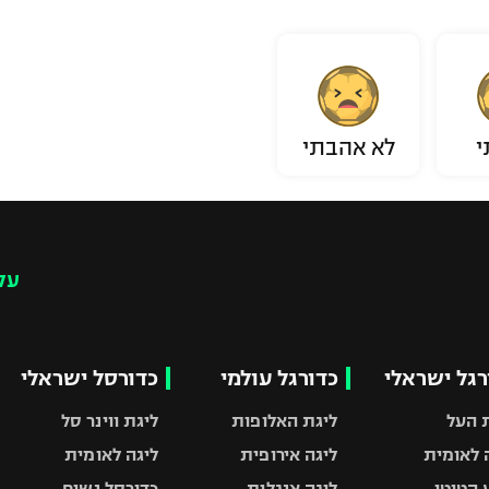
י
לא אהבתי
עק
רגל ישראלי
כדורגל עולמי
כדורסל ישראלי
 העל
ליגת האלופות
ליגת ווינר סל
 לאומית
ליגה אירופית
ליגה לאומית
 הטוטו
ליגה אנגלית
כדורסל נשים