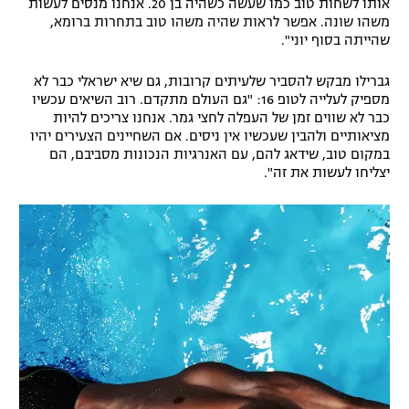
אותו לשחות טוב כמו שעשה כשהיה בן 20. אנחנו מנסים לעשות
משהו שונה. אפשר לראות שהיה משהו טוב בתחרות ברומא,
שהייתה בסוף יוני".
גברילו מבקש להסביר שלעיתים קרובות, גם שיא ישראלי כבר לא
מספיק לעלייה לטופ 16: "גם העולם מתקדם. רוב השיאים עכשיו
כבר לא שווים זמן של העפלה לחצי גמר. אנחנו צריכים להיות
מציאותיים ולהבין שעכשיו אין ניסים. אם השחיינים הצעירים יהיו
במקום טוב, שידאג להם, עם האנרגיות הנכונות מסביבם, הם
יצליחו לעשות את זה".