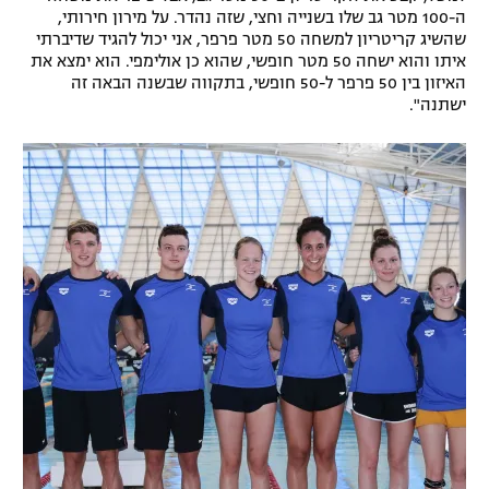
ה-100 מטר גב שלו בשנייה וחצי, שזה נהדר. על מירון חירותי,
שהשיג קריטריון למשחה 50 מטר פרפר, אני יכול להגיד שדיברתי
איתו והוא ישחה 50 מטר חופשי, שהוא כן אולימפי. הוא ימצא את
האיזון בין 50 פרפר ל-50 חופשי, בתקווה שבשנה הבאה זה
ישתנה".