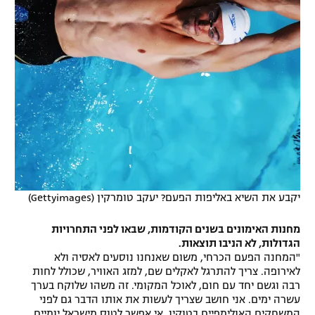
יקבע את השיא באליפות הפעם? יעקב טומרקין (Gettyimages)
מחנות האימונים בשנים הקודמות, שבאו לפני התחרויות
הגדולות, לא הניבו תוצאות.
"המחנה הפעם הכרחי, משום שאנחנו נוסעים לאסיה ולא
לאירופה. צריך להתרגל לאקלים שם, למזג האוויר, שכולל לחות
רבה וגשם יחד עם חום, לאוכל המקומי. זה משהו שלוקח בערך
עשרה ימים. אני חושב שצריך לעשות את אותו הדבר גם לפני
המשחקים האולימפיים בטוקיו. אי אפשר לטוס מישראל יומיים