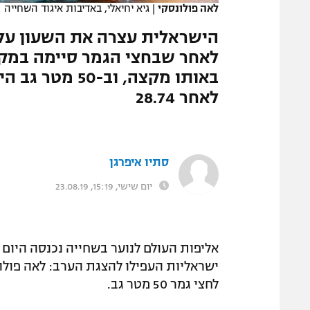
לאה פולונסקי
|
גיא יחיאלי, באדיבות איגוד השחייה
המגזין
לאחר שבחצי הגמר סיימה במקו
באותו מקצה, ו
לאחר 28.74
סתיו איפרגן
יום שישי, 15:19, 23.08.19
אליפות העולם לנוער בשחייה נכנסה היום 
לחצי גמר 50 מטר גב.