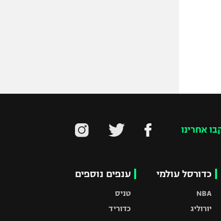
בו אחרינו
כדורסל עולמי
ענפים נוספים
NBA
טניס
יורוליג
כדוריד