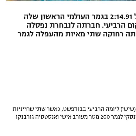
הישראלית עצרה את השעון על 2:14.91 בגמר העולמי הראשון שלה
ם הרביעי. חברתה לנבחרת נפסלה
ב-50 מטר גב היתה רחוקה שתי מאיות מהעפלה לגמר
(שישי) ליומה הרביעי בבודפשט, כאשר שתי שחייניות
ישראליות העפילו להצגת הערב: לאה פולונסקי לגמר 200 מטר מעורב אישי ואנסטסיה גורבנקו