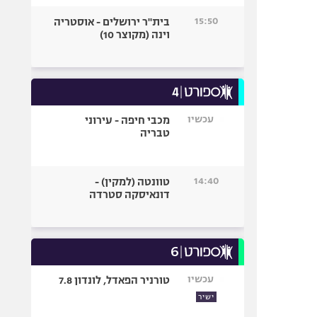
15:50
בית"ר ירושלים - אוסטריה
וינה (מקוצר 10)
עכשיו
מכבי חיפה - עירוני
טבריה
14:40
טוונטה (למקין) -
דונאיסקה סטרדה
עכשיו
טורניר הפאדל, לונדון 7.8
ישיר