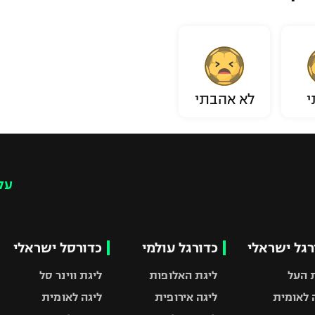
י
לא אהבתי
עק
רגל ישראלי
כדורגל עולמי
כדורסל ישראלי
 העל
ליגת האלופות
ליגת ווינר סל
 לאומית
ליגה אירופית
ליגה לאומית