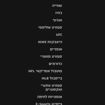
שחייה
ג'ודו
אגרוף
ספורט אולימפי
UFC
היאבקות WWE
אופניים
ספורט מוטורי
כדורמים
פוטבול אמריקאי NFL
בייסבול MLB
ספורט אתגרי
ואקסטרים
אומנויות לחימה
גיימינג E-Sports