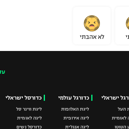
י
לא אהבתי
עק
רגל ישראלי
כדורגל עולמי
כדורסל ישראלי
 העל
ליגת האלופות
ליגת ווינר סל
 לאומית
ליגה אירופית
ליגה לאומית
 הטוטו
ליגה אנגלית
כדורסל נשים