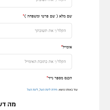
עוד באותו נושא:
חידת ליגת העל
,
ליגת העל
מה דע