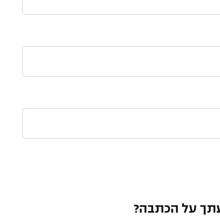
תך על הכתבה?