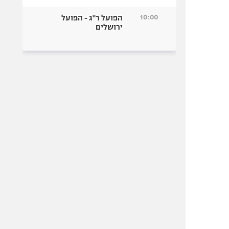
10:00
הפועל ר"ג - הפועל
ירושלים