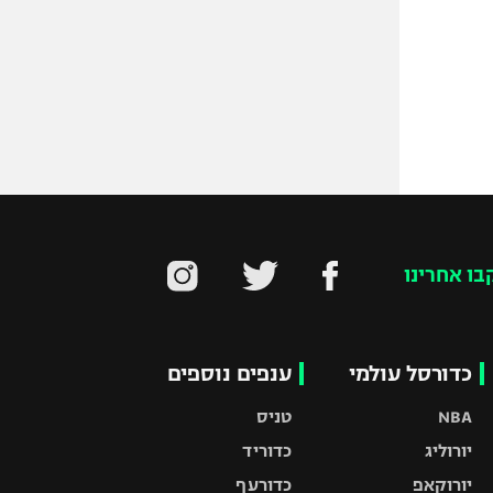
בו אחרינו
כדורסל עולמי
ענפים נוספים
NBA
טניס
יורוליג
כדוריד
יורוקאפ
כדורעף