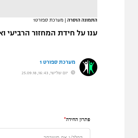
המגזין
התמונה הוסרה
|
מערכת ספורט1
ענו על חידת המחזור הרביעי וא
מערכת ספורט 1
יום שלישי, 16:43, 25.09.18