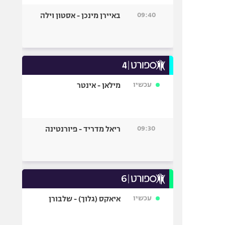
09:40
באיירן מינכן - אסטון וילה
עכשיו
מילאן - אינטר
09:30
ריאל מדריד - פיורנטינה
עכשיו
איאקס (גלוך) - שלבורן