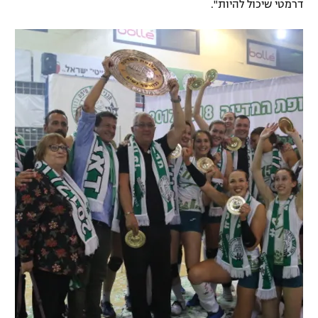
דרמטי שיכול להיות".
רשיון להקרנה פומבית לבית עסק
הצטרפות לחבילת הערוצים
לוח דרושים – ג'ובנט
תגיות
המגזין