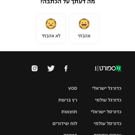
מה דעתך על הכתבה?
אהבתי
לא אהבתי
כדורגל ישראלי
VOD
כדורגל עולמי
רץ ברשת
ליגת העל
כדורסל ישראלי
תוצאות
ליגת
ליגה לאומית
האלופות
כדורסל עולמי
לוח שידורים
ליגת ווינר
סל
גביע הטוטו