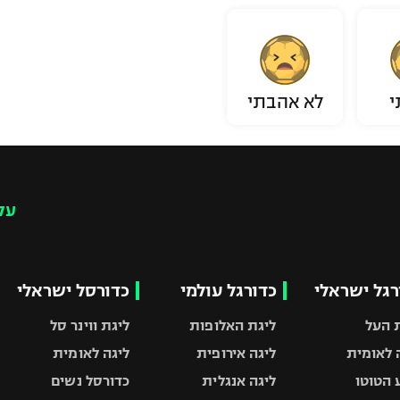
י
לא אהבתי
עק
רגל ישראלי
כדורגל עולמי
כדורסל ישראלי
 העל
ליגת האלופות
ליגת ווינר סל
 לאומית
ליגה אירופית
ליגה לאומית
 הטוטו
ליגה אנגלית
כדורסל נשים