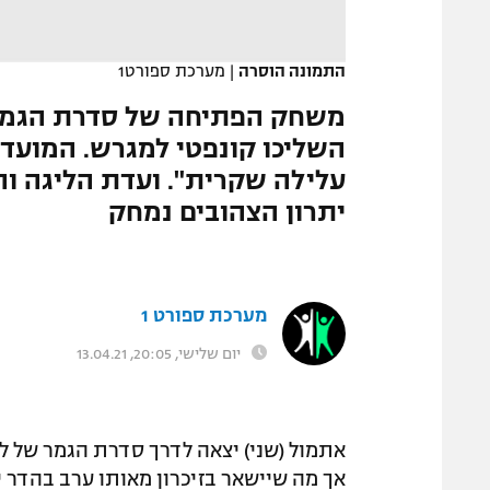
המגזין
התמונה הוסרה
|
מערכת ספורט1
משחק הפתיחה של סדרת הגמר 
השליכו קונפטי למגרש. המועדו
עלילה שקרית". ועדת הליגה וה
יתרון הצהובים נמחק
מערכת ספורט 1
יום שלישי, 20:05, 13.04.21
אתמול (שני) יצאה לדרך סדרת הגמר של לי
אך מה שיישאר בזיכרון מאותו ערב בהדר 