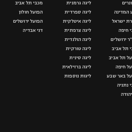
ונרים
ליגה גרמנית
מכבי תל אביב
 המדינה
ליגה ספרדית
הפועל חולון
ת ישראל
ליגה איטלקית
הפועל ירושלים
 חיפה
ליגה צרפתית
דני אבדיה
ר ירושלים
ליגה הולנדית
 תל אביב
ליגה טורקית
ל תל אביב
ליגה סינית
ל חיפה
ליגה ברזילאית
ל באר שבע
ליגות נוספות
 נתניה
יהודה