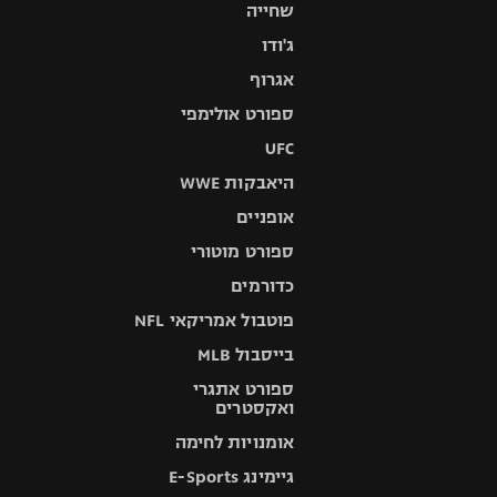
שחייה
ג'ודו
אגרוף
ספורט אולימפי
UFC
היאבקות WWE
אופניים
ספורט מוטורי
כדורמים
פוטבול אמריקאי NFL
בייסבול MLB
ספורט אתגרי
ואקסטרים
אומנויות לחימה
גיימינג E-Sports