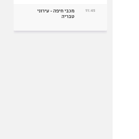
11:45
מכבי חיפה - עירוני
טבריה