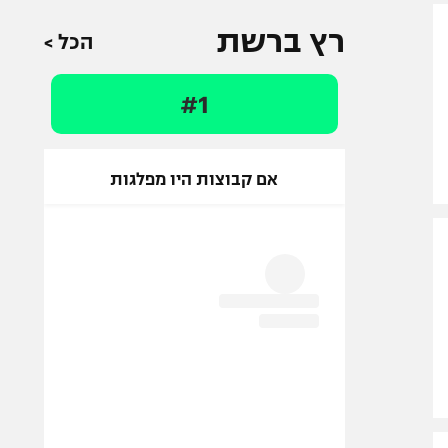
רץ ברשת
הכל >
#1
אם קבוצות היו מפלגות