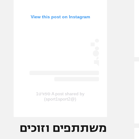
View this post on Instagram
A post shared by ספורט1
(@sport1sport2)
משתתפים וזוכים