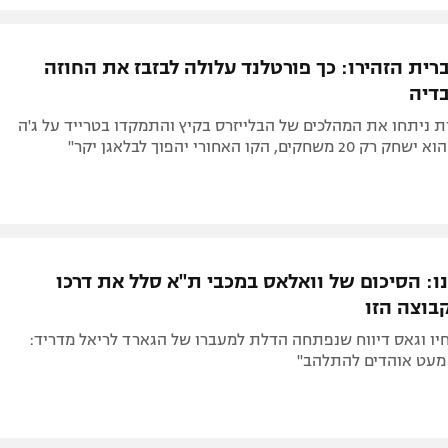
ית הזהירו: כך פורטלנד עלולה לבזבז את החוזה
דיה
 ניתחו את המהלכים של הבלייזרס בקיץ והתמקדו בטרייד על ג'ה
ים, הקו האחורי יהפוך לבלאגן יקר"
: הסיכום של וואלאס במכבי ת"א סלל את דרכו
בוצה הזו
יו וגאס דיווח שנפתחה הדלת למעברו של הגארד לריאל מדריד:
 מעט אוהדים להתלהב"