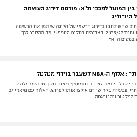
בין הפועל למכבי ת"א: פורסם דירוג העוצמה
היורוליג
ים שהשתתפו בדירוג הרשמי של הליגה שיתפו את הרשימה
שלהם לקראת עונת 2026/27. האדומים במקום החמישי, מה ההסבר לכך
מקום ה-14?
-NBA לשעבר בוידוי מטלטל
ר כי סבל בינואר האחרון מתסחיף ריאתי נוסף שכמעט עלה לו
אחרי שבעיות בקרישי דם אילצו אותו לפרוש. האלוף עם מיאמי גם
 לויקטור וומבניאמה