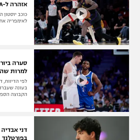
אזהרה ל-NBA
כוכב יוסטון 
לאימפריה אחר
סערה ביור
למרות שהו
לפי הדיווח, 
הקבוצה הספרד
בפורטלנד