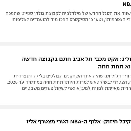
השווה את הסגל החדש של פילדלפיה לקבוצת גולדן סטייט שהפכה
י הצטרפותו, וטען כי הסיקסרס הפכו מיד למועמדים לאליפות
וליג: אקס מכבי תל אביב חתם בקבוצה חדשה
א תחת חוזה
דיוויד דג'וליוס, שהיה אחד השחקנים הבולטים בליגה הספרדית
בעונה שעברה, הצטרף לבשיקטאש למרות היותו תחת חוזה במורסיה עד 2028.
ית מאיימת לפנות לפיב"א ואף לשקול צעדים משפטיים
דני אבדיה קיבל חיזוק: אלוף ה-NBA הטרי מצטרף אליו