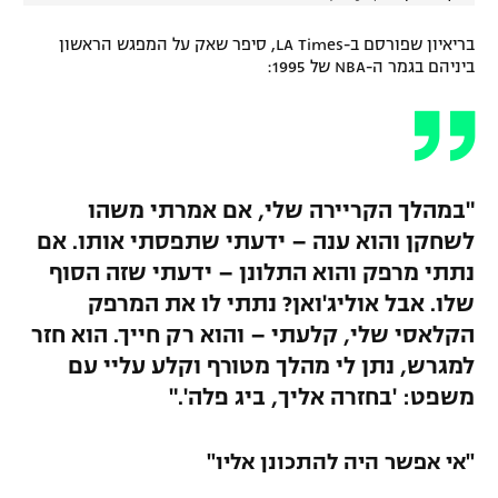
בריאיון שפורסם ב-LA Times, סיפר שאק על המפגש הראשון
ביניהם בגמר ה-NBA של 1995:
"במהלך הקריירה שלי, אם אמרתי משהו
לשחקן והוא ענה – ידעתי שתפסתי אותו. אם
נתתי מרפק והוא התלונן – ידעתי שזה הסוף
שלו. אבל אוליג'ואן? נתתי לו את המרפק
הקלאסי שלי, קלעתי – והוא רק חייך. הוא חזר
למגרש, נתן לי מהלך מטורף וקלע עליי עם
משפט: 'בחזרה אליך, ביג פלה'."
"אי אפשר היה להתכונן אליו"