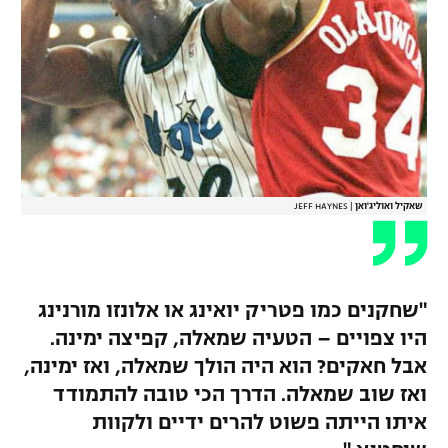
שאקיל ואוליג'ואן
|
JEFF HAYNES
"שחקנים כמו פטריק יואינג או אלונזו מורנינג
היו צפויים – הטעיה שמאלה, קפיצה ימינה.
אבל חאקים? הוא היה הולך שמאלה, ואז ימינה,
ואז שוב שמאלה. הדרך הכי טובה להתמודד
איתו הייתה פשוט להרים ידיים ולקוות