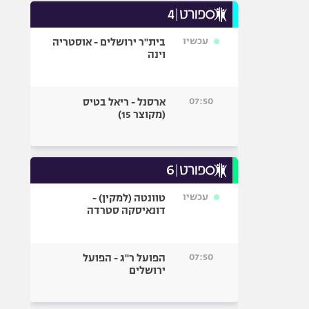
עכשיו
בית"ר ירושלים - אוסטריה
וינה
07:50
ארסנל - ריאל בטיס
(מקוצר 15)
עכשיו
טוונטה (למקין) -
דונאיסקה סטרדה
07:50
הפועל ר"ג - הפועל
ירושלים