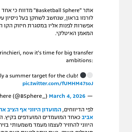
אתר "ketball Sphere
לורנזו בראון, שנחשב לשחקן בעל ניסיון עש
אפשרות לפנות אליו במסגרת חיזוק הקו 
המאמן האיטלקי.
nchieri, now it's time for big transfer
ambitions:
ly a summer target for the club!
pic.twitter.com/fUMHM47soJ
March 4, 2026
— Basketball Sphere (@BSphere_)
לפי הדיווחים,
המועדון היווני אף הציב א
אביב
כאחד המועמדים המועדפים בקיץ. ה
היווני להחזיר לעצמו מעמד משמעותי בזי