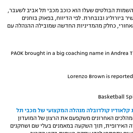
Bas" מדווח כי אחד השמות הבולטים שעלו הוא כוכב מכבי תל אביב לשעבר,
יר ביורוליג ובנבחרת. לפי הדיווח, בפאוק בוחנים
האחורי, כחלק מהמדיניות החדשה שמובילה ההנהלה עם
PAOK brought in a big coaching name in Andrea Tri
Lorenzo Brown is reported
ת קלאודיו קולדובלה מנהלה המקצועי של מכבי תל
מהלכים האחרונים משקפעם את הרצון של המועדון
רה האירופית, תוך השקעה במאמנים בעלי שם ושחקנים