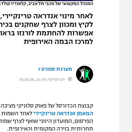
המנהל המקצועי של מכבי תל אביב, קלאודיו קולד
המגזין
לאחר מינוי אנדראה טרינקיירי,
לקיץ ומכוון לצרף שחקנים בכירים
אפשרות להחתמת לורנזו בראון
למרכז הבמה האירופית
מערכת ספורט 1
יום חמישי, 20:30, 05.03.26
קבוצת הכדורסל של פאוק סלוניקי מציבה 
המאמן אנדראה טרינקיירי
לאחד השמות המ
הפרסום, המועדון היווני שואף לצרף שמות
תחרותית בזירה המקומית והאירופית.