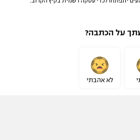
עים יתפתחו לכדי עסקה רשמית בקיץ הקרוב.
תך על הכתבה?
י
לא אהבתי