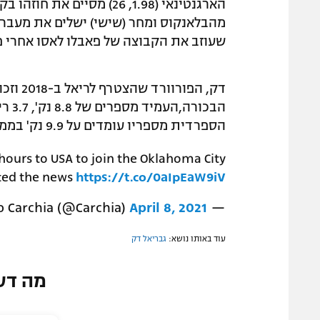
הארגנטינאי (1.98, 26) מסי
מהבלאנקוס ומחר (שישי) ישלים את מעברו
שעוזב את הקבוצה של פאבלו לאסו אחרי 
דק, הפ
הספרדית מספריו עומדים על 9.9 נק' בממוצע.
t hours to USA to join the Oklahoma City
rted the news
https://t.co/0aIpEaW9iV
April 8, 2021
— Emiliano Carchia (@Carchia)
עוד באותו נושא:
גבריאל דק
מה דע