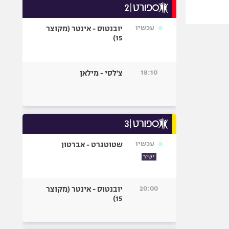
עכשיו
יובנטוס - אינטר (מקוצר
15)
18:10
צ'לסי - מילאן
עכשיו
שטוטגרט - אברטון
ישיר
20:00
יובנטוס - אינטר (מקוצר
15)