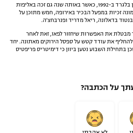
אובראדוביץ' היה לאלוף אירופה עם פרטיזן בלגרד ב-1992, כאשר באותה שנה גם זכה באליפות
מונה זכיות במפעל הבכיר באירופה, חמש מתוכן על
בנטוד בדאלונה, ריאל מדריד ופנרבחצ'ה.
 מבטלת את האפשרות שיחזור לפאו, זאת לאחר
החליף את עודד קטש על ספסל הירוקים מאתונה. יחד
ן בתחילת השבוע נטען ביוון כי דימיטריס פריפטיס
תך על הכתבה?
י
לא אהבתי