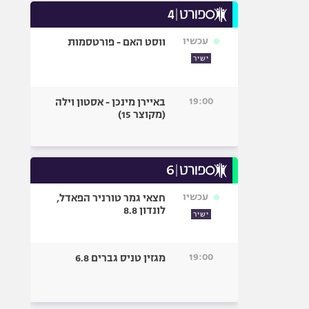
עכשיו
ווסט האם - פורטסמות
ישיר
19:00
באיירן מינכן - אסטון וילה
(מקוצר 15)
עכשיו
חצאי גמר טורניר הפאדל,
לונדון 8.8
ישיר
19:00
מגזין טניס גברים 6.8