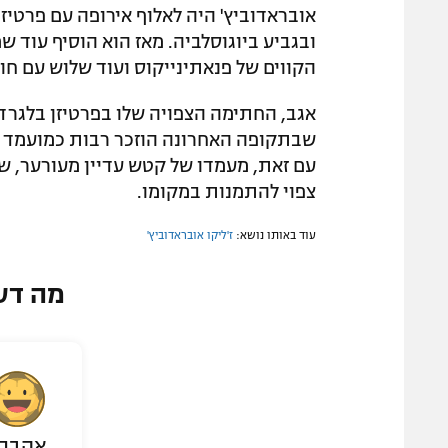
ובגביע ביוגוסלביה. מאז הוא הוסיף עוד ש
הקווים של פנאתינייקוס ועוד שלוש עם חו
אגב, החתימה הצפויה שלו בפרטיזן בלגרד
שבתקופה האחרונה הוזכר רבות כמועמד ל
עם זאת, מעמדו של קטש עדיין מעורער, שכ
צפוי להתמנות במקומו.
עוד באותו נושא:
ז'ליקו אובראדוביץ'
מה דע
אהבת