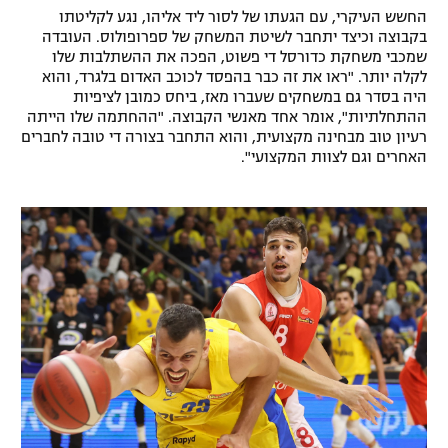
החשש העיקרי, עם הגעתו של לסור ליד אליהו, נגע לקליטתו
בקבוצה וכיצד יתחבר לשיטת המשחק של ספרופולוס. העובדה
שמכבי משחקת כדורסל די פשוט, הפכה את ההשתלבות שלו
לקלה יותר. "ראו את זה כבר בהפסד לכוכב האדום בלגרד, והוא
היה בסדר גם במשחקים שעברו מאז, ביחס כמובן לציפיות
ההתחלתיות", אומר אחד מאנשי הקבוצה. "ההחתמה שלו הייתה
רעיון טוב מבחינה מקצועית, והוא התחבר בצורה די טובה לחברים
האחרים וגם לצוות המקצועי".