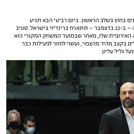
ם בחוץ בשלב הראשון. ביום רביעי הבא תגיע
דרושפאקה להיכל הטוטו, ובמחזור הנעילה – ב-22 בדצמבר – תתארח ברינדיזי בישראל. סטיב
ה האירופית שלו, מאחר שבמועד המשחק המקורי הוא
ם בקצב מהיר מהצפוי, ועשוי לחזור לפעילות כבר
ל גליל עליון.