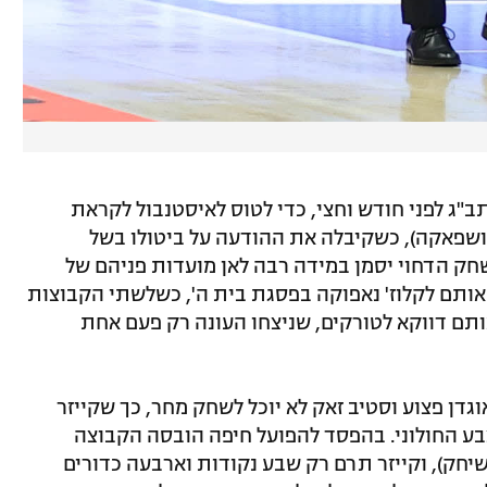
ב"ג לפני חודש וחצי, כדי לטוס לאיסטנבול לקראת
שפאקה), כשקיבלה את ההודעה על ביטולו בשל
ק הדחוי יסמן במידה רבה לאן מועדות פניהם של
ד אותם לקלוז' נאפוקה בפסגת בית ה', כשלשתי הקבוצות
ויצמיד אותם דווקא לטורקים, שניצחו העונה רק פעם אחת
אוגדן פצוע וסטיב זאק לא יוכל לשחק מחר, כך שקייזר
צבע החולוני. בהפסד להפועל חיפה הובסה הקבוצה
אק שיחק), וקייזר תרם רק שבע נקודות וארבעה כדורים