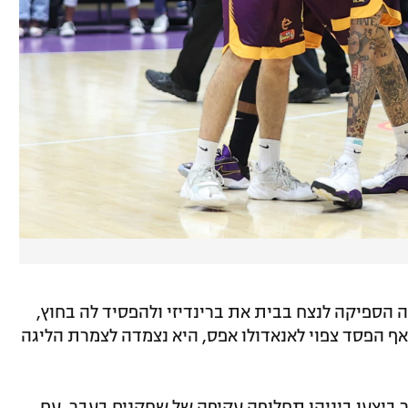
ספיקה לנצח בבית את ברינדיזי ולהפסיד לה בחוץ,
אף הפסד צפוי לאנאדולו אפס, היא נצמדה לצמרת הליגה
כבר ביצעו ביניהן תחלופה עקיפה של שחקנים בעבר, עם