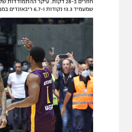
שמעמיד 13.3 נקודות ו-6.7 ריבאונדים בממוצע בליגת האלופות.