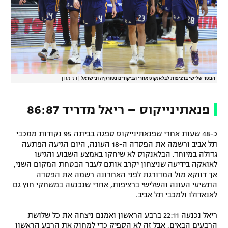
הפסד שלישי ברציפות לבלאנקוס אחרי הביקורים בטורקיה ובישראל
|
דני מרון
פנאתינייקוס – ריאל מדריד 86:87
כ-48 שעות אחרי שפנאתינייקוס ספגה בביתה 95 נקודות ממכבי
תל אביב ורשמה את הפסדה ה-18 העונה, היום הגיעה הפתעה
גדולה במיוחד. הבלאנקוס לא שיחקו באמצע השבוע והגיעו
לאואקה בידיעה שניצחון יקרב אותם לעבר הבטחת המקום השני,
אך דווקא מול המדורגת לפני האחרונה רשמה את הפסדה
התשיעי העונה והשלישי ברציפות, אחרי שנכנעה במשחקי חוץ גם
לאנאדולו ולמכבי תל אביב.
ריאל נכנעה 22:11 ברבע הראשון ואמנם ניצחה את כל שלושת
הרבעים הבאים, אבל זה לא הספיק כדי למחוק את הרבע הראשון