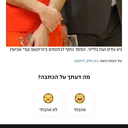
גיא גודס ועוז בלייזר. הפסד נוסף לכתומים ביורוקאפ (עדי אבישי)
עוד באותו נושא:
גיא גודס
,
יורוקאפ
מה דעתך על הכתבה?
אהבתי
לא אהבתי