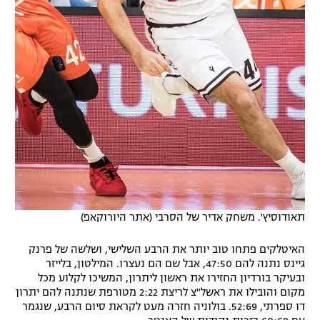
תאודוסיץ'. משחק אדיר של הסרבי (אתר היורוקאפ)
האיטלקים פתחו טוב יותר את הרבע השלישי, ושלשה של פרנק
גיינס נתנה להם 47:50, אבל שם הם נעצרו. המילטון, בלייזר
ובעיקר בורדיון החזירו את ראשון ליתרון, המשיכו לקלוע מכל
מקום והובילו את ראשל"צ לריצת 2:22 מטורפת שנתנה להם יתרון
דו ספרתי, 52:69. בולוניה חזרה מעט לקראת סיום הרבע, שנגמר