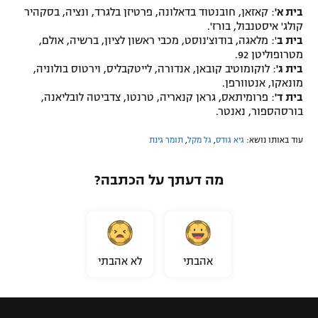
בית א'
: קאזאן, חובנטוד בדאלונה, פרטיזן בלגרד, ונציה, בסקהיר
קולג' איסטנבול, בורז'.
בית ב
': מלאגה, בודוצ'נוסט, מכבי ראשון לציון, ברשיה, אולם,
מטרופוליטן 92.
בית ג'
: לוקומוטיב קובאן, אנדורה, לייטקבליס, וירטוס בולוניה,
מונאקו, אנטוורפן.
בית ד'
: פרומיתאס, גראן קנאריה, טרנטו, צדביטה לובליאנה,
בורסהספור, נאנטר.
עוד באותו נושא:
גיא גודס
,
גל מקל
,
תומר גינת
מה דעתך על הכתבה?
אהבתי
לא אהבתי